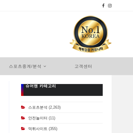
스포츠중계/분석
고객센터
슈어맨 카테고리
스포츠분석
(2,263)
안전놀이터
(11)
먹튀사이트
(355)