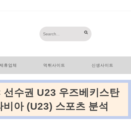
SUBMIT
Search
SEARCH
this
website
제휴업체
먹튀사이트
신생사이트
AFC 선수권 U23 우즈베키스탄
라비아 (U23) 스포츠 분석