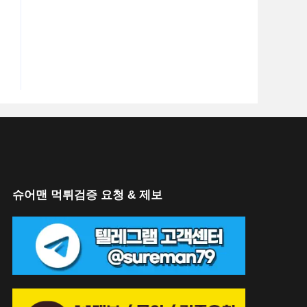
search
panel.
슈어맨 먹튀검증 요청 & 제보