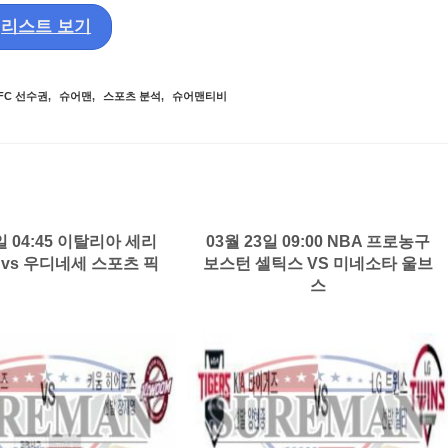
리스트 보기
FC 선수권
,
슈어맨
,
스포츠 분석
,
슈어맨티비
일 04:45 이탈리아 세리
03월 23일 09:00 NBA 프로농구
 vs 우디네세 스포츠 픽
보스턴 셀틱스 VS 미네소타 울브
스