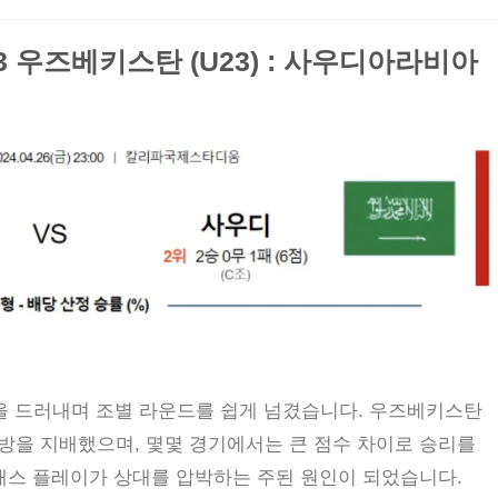
U23 우즈베키스탄 (U23) : 사우디아라비아
을 드러내며 조별 라운드를 쉽게 넘겼습니다. 우즈베키스탄
방을 지배했으며, 몇몇 경기에서는 큰 점수 차이로 승리를
 패스 플레이가 상대를 압박하는 주된 원인이 되었습니다.