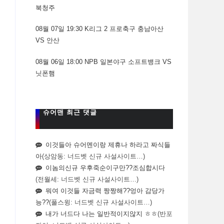
북청주
08월 07일 19:30 K리그 2 프로축구 충남아산
VS 안산
08월 06일 18:00 NPB 일본야구 소프트뱅크 VS
닛폰햄
슈어맨 최근 댓글
이것들아 슈어멘이랑 제휴나 하라고 짜식들
아
(상암동: 너드벳 신규 사설사이트…)
이놈의신규 우후죽순이구만??조심합시다
(전월세: 너드벳 신규 사설사이트…)
뭐여 이것들 자금력 짱짱해??엉아 감당가
능??
(풀스윙: 너드벳 신규 사설사이트…)
내가 너드다 나는 일반적이지않지 ㅎㅎ
(반포