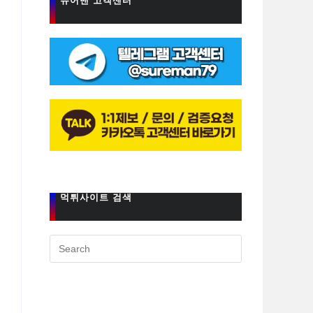
슈어맨 고객센터
먹튀사이트 검색
Press
Escape
to
close
the