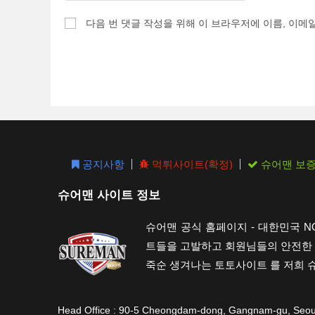
name
다음 번 댓글 작성을 위해 이 브라우저에 이름, 이메
or
username
to
comment
공지사항
먹튀사이트(확정)
슈어맨 보
슈어맨 사이트 정보
슈어맨 공식 홈페이지 - 대한민국 
트들을 고발하고 회원님들의 안전한 
죽순 생겨나는 토토사이트 를 저희 
Head Office : 90-5 Cheongdam-dong, Gangnam-gu, Seou