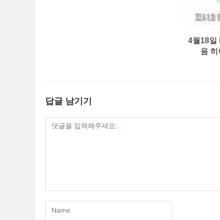
4월18일
움 히
답글 남기기
Enter
your