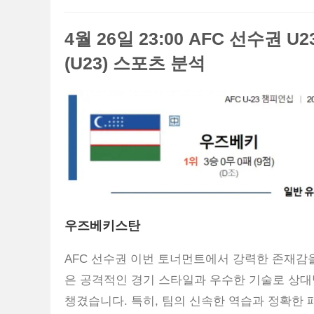
category:
comments:
author:
4월 26일 23:00 AFC 선수권 
(U23) 스포츠 분석
우즈베키스탄
AFC 선수권 이번 토너먼트에서 강력한 존재감
은 공격적인 경기 스타일과 우수한 기술로 상대
챙겼습니다. 특히, 팀의 신속한 역습과 정확한