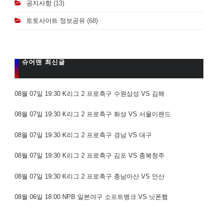
공지사항
(13)
토토사이트 정보공유
(68)
슈어맨 최신글
08월 07일 19:30 K리그 2 프로축구 수원삼성 VS 김해
08월 07일 19:30 K리그 2 프로축구 화성 VS 서울이랜드
08월 07일 19:30 K리그 2 프로축구 경남 VS 대구
08월 07일 19:30 K리그 2 프로축구 김포 VS 충북청주
08월 07일 19:30 K리그 2 프로축구 충남아산 VS 안산
08월 06일 18:00 NPB 일본야구 소프트뱅크 VS 닛폰햄