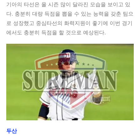
기아의 타선은 올 시즌 많이 달라진 모습을 보이고 있
다. 충분히 대량 득점을 뽑을 수 있는 능력을 갖춘 팀으
로 성장했고 중심타선의 화력지원이 좋기에 이번 경기
에서도 충분히 득점을 할 것으로 예상된다.
두산