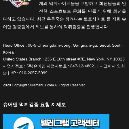
계의 먹튀사이트들을 고발하고 회원님들의 안
전한 스포츠토토 문화를 만들기 위해 최선을
다하고 있습니다. 최근 우후죽순 생겨나는 토토사이트 를 저희 슈
어맨 검증팀에서 제보를 통하여 먹튀검증을 진행합니다.
Head Office : 90-5 Cheongdam-dong, Gangnam-gu, Seoul, South
Korea
United States Branch : 236 E 16th street #7E, New York, NY 10023
사업자정보 : (주)슈어맨 사업자번호 : 847-12-48621 | 대표이사 안희
순 | HP : 010-2057-5099
2020 Copyright
Sureman01.com
All Rights Reserved.
슈어맨 먹튀검증 요청 & 제보