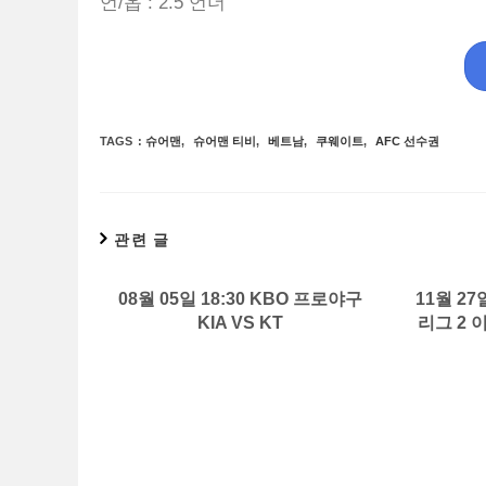
언/옵 : 2.5 언더
TAGS
:
슈어맨
,
슈어맨 티비
,
베트남
,
쿠웨이트
,
AFC 선수권
관련 글
08월 05일 18:30 KBO 프로야구
11월 27
KIA VS KT
리그 2 