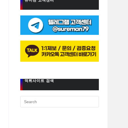
슈어맨 고객센터
먹튀사이트 검색
Press
Escape
to
close
the