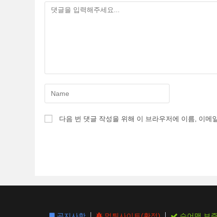
Enter
your
name
다음 번 댓글 작성을 위해 이 브라우저에 이름, 이메
or
username
to
comment
공지사항
먹튀사이트(확정)
슈어맨 보