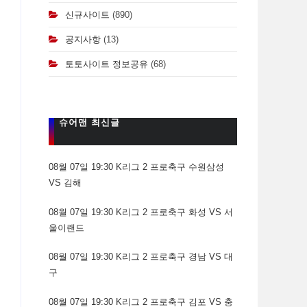
신규사이트
(890)
공지사항
(13)
토토사이트 정보공유
(68)
슈어맨 최신글
08월 07일 19:30 K리그 2 프로축구 수원삼성
VS 김해
08월 07일 19:30 K리그 2 프로축구 화성 VS 서
울이랜드
08월 07일 19:30 K리그 2 프로축구 경남 VS 대
구
08월 07일 19:30 K리그 2 프로축구 김포 VS 충