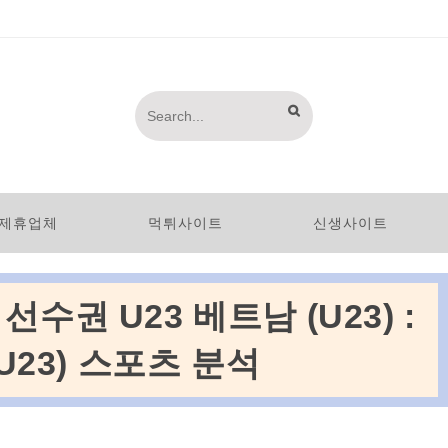
SUBMIT
Search
SEARCH
this
website
제휴업체
먹튀사이트
신생사이트
C 선수권 U23 베트남 (U23) :
U23) 스포츠 분석