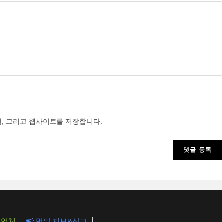
일, 그리고 웹사이트를 저장합니다.
증업체
먹튀 제보&신고