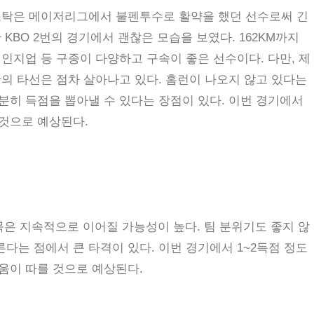
스탁은 메이저리그에서 불펜투수로 활약을 했던 선수로써 긴
KBO 2번의 경기에서 괜찮은 모습을 보였다. 162KM까지
인지업 등 구종이 다양하고 구속이 좋은 선수이다. 다만, 제
의 타선은 점차 살아나고 있다. 홈런이 나오지 않고 있다는
분히 득점을 뽑아낼 수 있다는 장점이 있다. 이번 경기에서
것으로 예상된다.
묵은 지속적으로 이어질 가능성이 높다. 팀 분위기도 좋지 않
다는 점에서 큰 타격이 있다. 이번 경기에서 1~2득점 정도
움이 따를 것으로 예상된다.