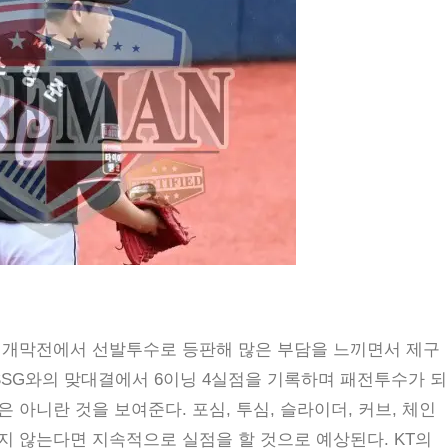
 개막전에서 선발투수로 등판해 많은 부담을 느끼면서 제구
SSG와의 맞대결에서 6이닝 4실점을 기록하며 패전투수가 되
 아니란 것을 보여준다. 포심, 투심, 슬라이더, 커브, 체인
지 않는다면 지속적으로 실점을 할 것으로 예상된다. KT의