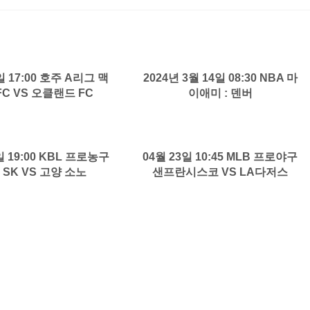
일 17:00 호주 A리그 맥
2024년 3월 14일 08:30 NBA 마
FC VS 오클랜드 FC
이애미 : 덴버
일 19:00 KBL 프로농구
04월 23일 10:45 MLB 프로야구
 SK VS 고양 소노
샌프란시스코 VS LA다저스