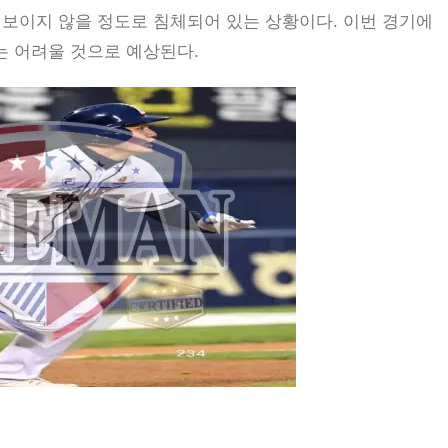
 보이지 않을 정도로 침체되어 있는 상황이다. 이번 경기에
 어려울 것으로 예상된다.