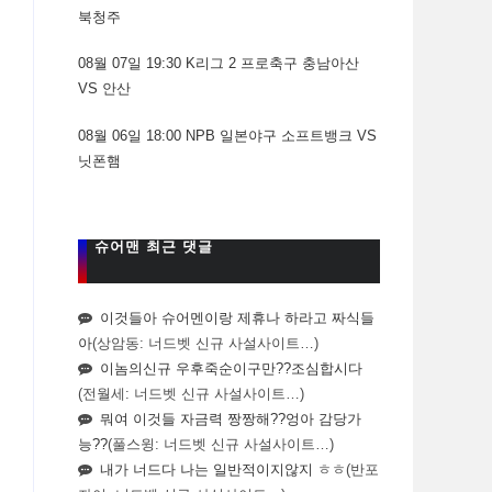
북청주
08월 07일 19:30 K리그 2 프로축구 충남아산
VS 안산
08월 06일 18:00 NPB 일본야구 소프트뱅크 VS
닛폰햄
슈어맨 최근 댓글
이것들아 슈어멘이랑 제휴나 하라고 짜식들
아
(상암동: 너드벳 신규 사설사이트…)
이놈의신규 우후죽순이구만??조심합시다
(전월세: 너드벳 신규 사설사이트…)
뭐여 이것들 자금력 짱짱해??엉아 감당가
능??
(풀스윙: 너드벳 신규 사설사이트…)
내가 너드다 나는 일반적이지않지 ㅎㅎ
(반포