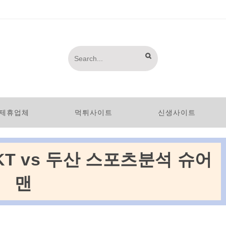
SUBMIT
Search
SEARCH
this
website
제휴업체
먹튀사이트
신생사이트
 KT vs 두산 스포츠분석 슈어
맨