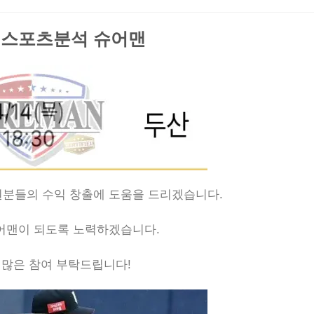
두산 스포츠분석 슈어맨
분들의 수익 창출에 도움을 드리겠습니다.
어맨이 되도록 노력하겠습니다.
 많은 참여 부탁드립니다!