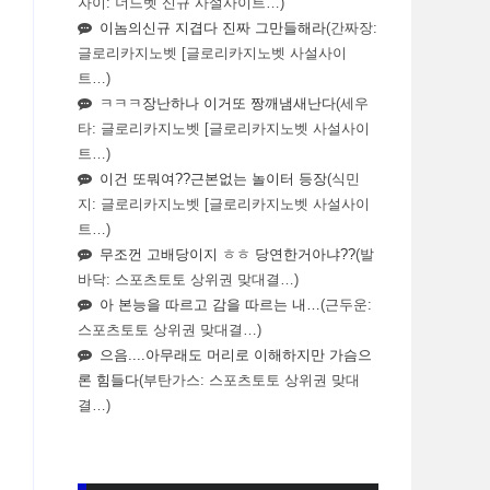
자이: 너드벳 신규 사설사이트…)
이놈의신규 지겹다 진짜 그만들해라
(간짜장:
글로리카지노벳 [글로리카지노벳 사설사이
트…)
ㅋㅋㅋ장난하나 이거또 짱깨냄새난다
(세우
타: 글로리카지노벳 [글로리카지노벳 사설사이
트…)
이건 또뭐여??근본없는 놀이터 등장
(식민
지: 글로리카지노벳 [글로리카지노벳 사설사이
트…)
무조껀 고배당이지 ㅎㅎ 당연한거아냐??
(발
바닥: 스포츠토토 상위권 맞대결…)
아 본능을 따르고 감을 따르는 내…
(근두운:
스포츠토토 상위권 맞대결…)
으음....아무래도 머리로 이해하지만 가슴으
론 힘들다
(부탄가스: 스포츠토토 상위권 맞대
결…)