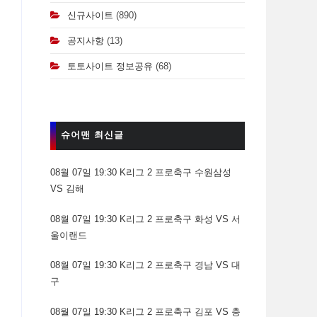
신규사이트
(890)
공지사항
(13)
토토사이트 정보공유
(68)
슈어맨 최신글
08월 07일 19:30 K리그 2 프로축구 수원삼성
VS 김해
08월 07일 19:30 K리그 2 프로축구 화성 VS 서
울이랜드
08월 07일 19:30 K리그 2 프로축구 경남 VS 대
구
08월 07일 19:30 K리그 2 프로축구 김포 VS 충