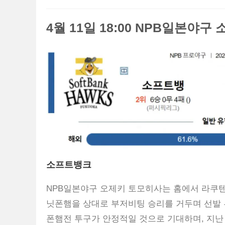
category:
comments:
author:
4월 11일 18:00 NPB일본야
소프트뱅크
NPB일본야구 오제키 토모히사는 홈에서 라쿠텐
닛폰햄을 상대로 부저비팅 승리를 거두며 선발 
폰햄전 투구가 안정적일 것으로 기대하며, 지난