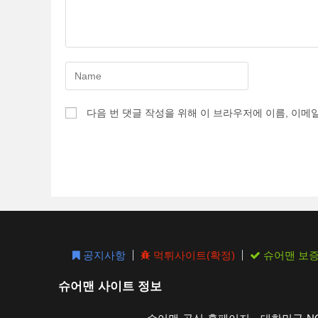
Enter
your
name
다음 번 댓글 작성을 위해 이 브라우저에 이름, 이메
or
username
to
comment
공지사항
먹튀사이트(확정)
슈어맨 보
슈어맨 사이트 정보