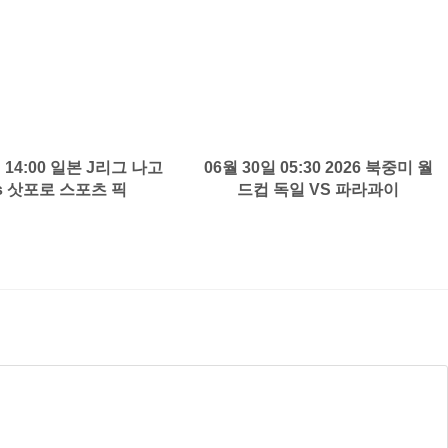
일 14:00 일본 J리그 나고
06월 30일 05:30 2026 북중미 월
s 삿포로 스포츠 픽
드컵 독일 VS 파라과이