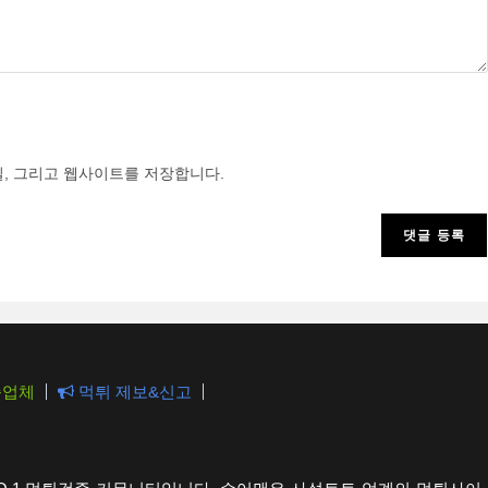
일, 그리고 웹사이트를 저장합니다.
증업체
먹튀 제보&신고