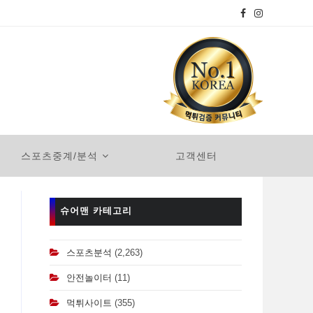
스포츠중계/분석
고객센터
슈어맨 카테고리
스포츠분석
(2,263)
안전놀이터
(11)
먹튀사이트
(355)