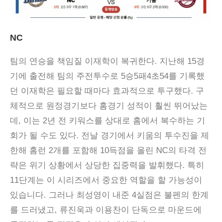
NC
팀의 연승을 책임질 이재학이 복귀한다. 지난해 15경
기에 출전해 팀의 주전투수로 5승5패4초54를 기록했
던 이재학은 필요할 때마다 효과적으로 투구했다. 구
체적으로 원정경기보다 홈경기 성적이 훨씬 뛰어났는
데, 이는 2년 전 키워스를 상대로 홈에서 복수하는 기
회가 될 수도 있다. 전날 경기에서 키움의 투수진을 제
한해 홈런 2개를 포함해 10득점을 올린 NC의 타격 전
략은 위기 상황에서 상당한 집중력을 발휘했다. 특히
11단계는 이 시리즈에서 중요한 역할을 할 가능성이
있습니다. 그러나 최성영이 내준 4실점은 불펜의 한계
를 드러냈고, 류진욱과 이용찬이 단독으로 마운드에