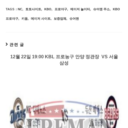
TAGS
:
NC
,
토토사이트
,
KBO
,
프로야구
,
메이저 놀이터
,
슈어맨 주소
,
KBO
프로야구
,
키움
,
메이저 사이트
,
보증업체
,
슈어맨
관련 글
12월 22일 19:00 KBL 프로농구 안양 정관장 VS 서울
삼성