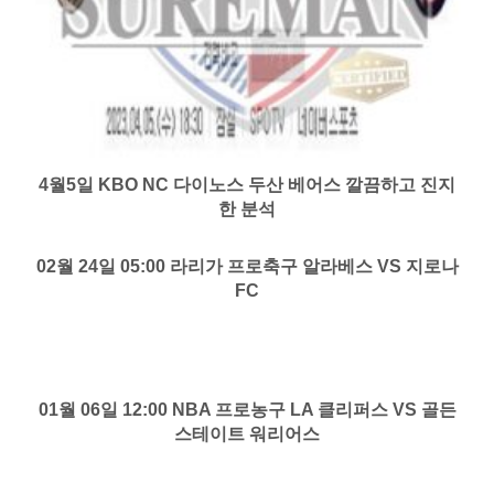
4월5일 KBO NC 다이노스 두산 베어스 깔끔하고 진지
한 분석
02월 24일 05:00 라리가 프로축구 알라베스 VS 지로나
FC
01월 06일 12:00 NBA 프로농구 LA 클리퍼스 VS 골든
스테이트 워리어스