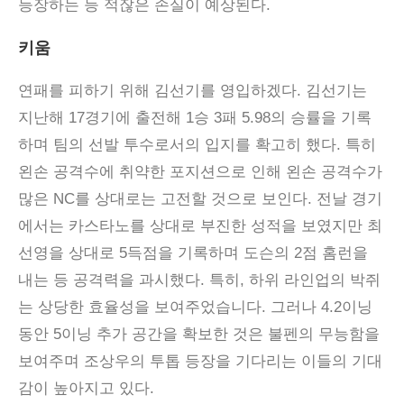
등장하는 등 적잖은 손실이 예상된다.
키움
연패를 피하기 위해 김선기를 영입하겠다. 김선기는
지난해 17경기에 출전해 1승 3패 5.98의 승률을 기록
하며 팀의 선발 투수로서의 입지를 확고히 했다. 특히
왼손 공격수에 취약한 포지션으로 인해 왼손 공격수가
많은 NC를 상대로는 고전할 것으로 보인다. 전날 경기
에서는 카스타노를 상대로 부진한 성적을 보였지만 최
선영을 상대로 5득점을 기록하며 도슨의 2점 홈런을
내는 등 공격력을 과시했다. 특히, 하위 라인업의 박쥐
는 상당한 효율성을 보여주었습니다. 그러나 4.2이닝
동안 5이닝 추가 공간을 확보한 것은 불펜의 무능함을
보여주며 조상우의 투톱 등장을 기다리는 이들의 기대
감이 높아지고 있다.