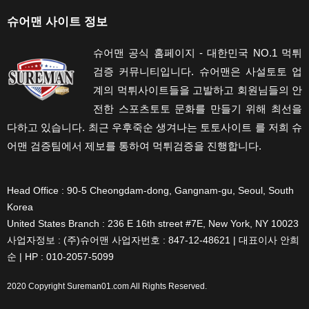
슈어맨 사이트 정보
슈어맨 공식 홈페이지 - 대한민국 NO.1 먹튀
검증 커뮤니티입니다. 슈어맨은 사설토토 업
계의 먹튀사이트들을 고발하고 회원님들의 안
전한 스포츠토토 문화를 만들기 위해 최선을
다하고 있습니다. 최근 우후죽순 생겨나는 토토사이트 를 저희 슈
어맨 검증팀에서 제보를 통하여 먹튀검증을 진행합니다.
Head Office : 90-5 Cheongdam-dong, Gangnam-gu, Seoul, South
Korea
United States Branch : 236 E 16th street #7E, New York, NY 10023
사업자정보 : (주)슈어맨 사업자번호 : 847-12-48621 | 대표이사 안희
순 | HP : 010-2057-5099
2020 Copyright
Sureman01.com
All Rights Reserved.