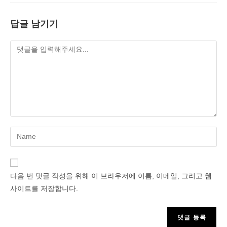
답글 남기기
Enter
your
name
or
다음 번 댓글 작성을 위해 이 브라우저에 이름, 이메일, 그리고 웹
username
사이트를 저장합니다.
to
comment