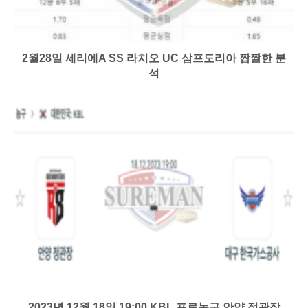
2월28일 세리에A SS 라치오 UC 삼프도리아 짭짤한 분
석
2023년 12월 18일 19:00 KBL 프로농구 안양 정관장