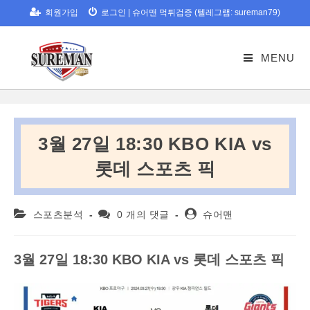
Skip
회원가입
로그인
|
슈어맨 먹튀검증 (텔레그램: sureman79)
to
content
MENU
3월 27일 18:30 KBO KIA vs
롯데 스포츠 픽
Post
Post
Post
스포츠분석
0 개의 댓글
슈어맨
category:
comments:
author:
3월 27일 18:30 KBO KIA vs 롯데 스포츠 픽