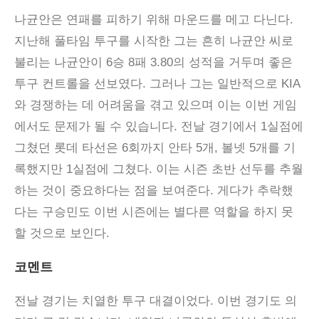
나균안은 연패를 피하기 위해 마운드를 메고 다닌다.
지난해 풀타임 투구를 시작한 그는 흔히 나균안 씨로
불리는 나균안이 6승 8패 3.80의 성적을 거두며 좋은
투구 컨트롤을 선보였다. 그러나 그는 일반적으로 KIA
와 경쟁하는 데 어려움을 겪고 있으며 이는 이번 게임
에서도 문제가 될 수 있습니다. 전날 경기에서 1실점에
그쳤던 롯데 타선은 6회까지 안타 5개, 볼넷 5개를 기
록했지만 1실점에 그쳤다. 이는 시즌 초반 선두를 추월
하는 것이 중요하다는 점을 보여준다. 게다가 추락했
다는 구승민도 이번 시즌에는 별다른 역할을 하지 못
할 것으로 보인다.
코멘트
전날 경기는 치열한 투구 대결이었다
.
이번 경기도 의