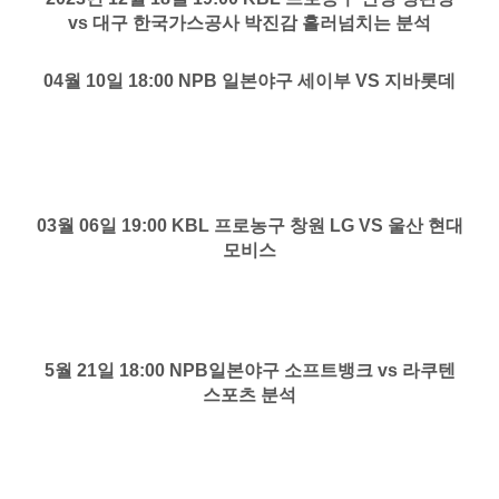
vs 대구 한국가스공사 박진감 흘러넘치는 분석
04월 10일 18:00 NPB 일본야구 세이부 VS 지바롯데
03월 06일 19:00 KBL 프로농구 창원 LG VS 울산 현대
모비스
5월 21일 18:00 NPB일본야구 소프트뱅크 vs 라쿠텐
스포츠 분석