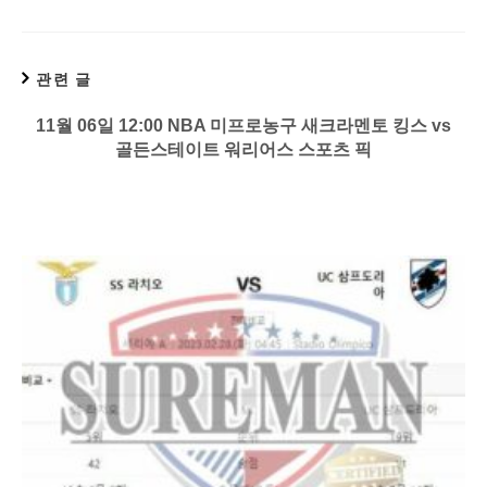
관련 글
11월 06일 12:00 NBA 미프로농구 새크라멘토 킹스 vs
골든스테이트 워리어스 스포츠 픽