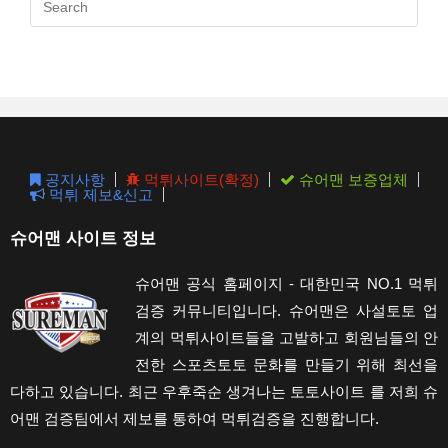
Esc
to
clos
the
sear
pane
공지사항
먹튀사이트(확정)
슈어맨 보증업체
먹튀 제보&신고
슈어맨 사이트 정보
슈어맨 공식 홈페이지 - 대한민국 NO.1 먹튀
검증 커뮤니티입니다. 슈어맨은 사설토토 업
계의 먹튀사이트들을 고발하고 회원님들의 안
전한 스포츠토토 문화를 만들기 위해 최선을
다하고 있습니다. 최근 우후죽순 생겨나는 토토사이트 를 저희 슈
어맨 검증팀에서 제보를 통하여 먹튀검증을 진행합니다.