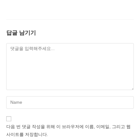
답글 남기기
Enter
your
name
or
다음 번 댓글 작성을 위해 이 브라우저에 이름, 이메일, 그리고 웹
username
사이트를 저장합니다.
to