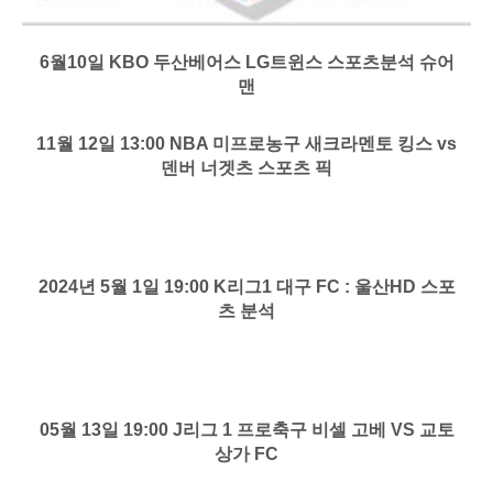
6월10일 KBO 두산베어스 LG트윈스 스포츠분석 슈어
맨
11월 12일 13:00 NBA 미프로농구 새크라멘토 킹스 vs
덴버 너겟츠 스포츠 픽
2024년 5월 1일 19:00 K리그1 대구 FC : 울산HD 스포
츠 분석
05월 13일 19:00 J리그 1 프로축구 비셀 고베 VS 교토
상가 FC