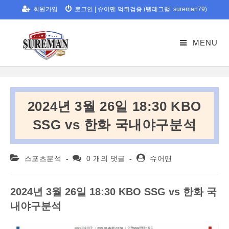
Skip
회원가입
로그인
|
슈어맨 먹튀검증 (텔레그램: sureman79)
to
content
MENU
2024년 3월 26일 18:30 KBO
SSG vs 한화 국내야구분석
Post
Post
Post
스포츠분석
0 개의 댓글
슈어맨
category:
comments:
author:
2024년 3월 26일 18:30 KBO SSG vs 한화 국
내야구분석