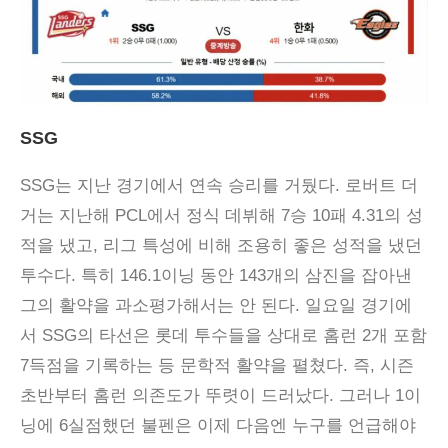
SSG
SSG는 지난 경기에서 연속 승리를 거뒀다. 로버트 더
거는 지난해 PCL에서 정식 데뷔해 7승 10패 4.31의 성
적을 냈고, 리그 특성에 비해 조용히 좋은 성적을 냈던
투수다. 특히 146.1이닝 동안 143개의 삼진을 잡아낸
그의 활약을 과소평가해서는 안 된다. 일요일 경기에
서 SSG의 타선은 롯데 투수들을 상대로 홈런 2개 포함
7득점을 기록하는 등 문학적 활약을 펼쳤다. 즉, 시즌
초반부터 홈런 의존도가 뚜렷이 드러났다. 그러나 1이
닝에 6실점했던 불펜은 이제 다음엔 누구를 언급해야