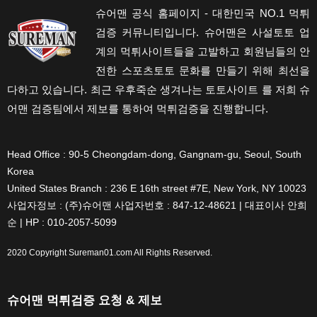
슈어맨 공식 홈페이지 - 대한민국 NO.1 먹튀
검증 커뮤니티입니다. 슈어맨은 사설토토 업
계의 먹튀사이트들을 고발하고 회원님들의 안
전한 스포츠토토 문화를 만들기 위해 최선을
다하고 있습니다. 최근 우후죽순 생겨나는 토토사이트 를 저희 슈
어맨 검증팀에서 제보를 통하여 먹튀검증을 진행합니다.
Head Office : 90-5 Cheongdam-dong, Gangnam-gu, Seoul, South
Korea
United States Branch : 236 E 16th street #7E, New York, NY 10023
사업자정보 : (주)슈어맨 사업자번호 : 847-12-48621 | 대표이사 안희
순 | HP : 010-2057-5099
2020 Copyright
Sureman01.com
All Rights Reserved.
슈어맨 먹튀검증 요청 & 제보