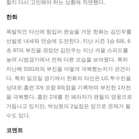
할지 다시 고민해야 하는 상황에 직면했다.
한화
폭발적인 타선에 힘입어 완승을 거둔 한화는 김민우를
선발로 내세워 연승에 도전한다. 지난 시즌 1승 6패, 6
초 97의 부진을 겪었던 김민우는 지난 겨울 스피드를
높여 시범경기에서 전혀 다른 모습을 보여줬다. 특히
지난해 SSG와의 부진을 어떻게 극복했는지가 관건이
다. 특히 일요일 경기에서 한화의 타선은 LG 투수진을
상대로 홈런 3개 포함 8득점을 기록하며 부진한 1차전
을 극복했다. 홈런 2개를 친 페라자가 팬들의 영웅으로
거듭나고 있지만, 박상원의 2실점은 앞으로 문제가 될
수도 있다.
코멘트