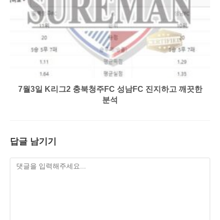
7월3일 K리그2 충북청주FC 성남FC 진지하고 깨끗한
분석
답글 남기기