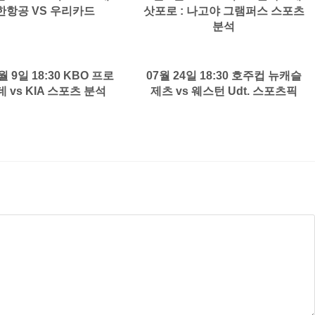
한항공 VS 우리카드
삿포로 : 나고야 그램퍼스 스포츠
분석
월 9일 18:30 KBO 프로
07월 24일 18:30 호주컵 뉴캐슬
 vs KIA 스포츠 분석
제츠 vs 웨스턴 Udt. 스포츠픽