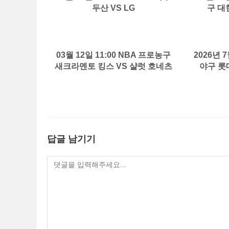
두산 VS LG
구 대
03월 12일 11:00 NBA 프로농구
2026년 7
새크라멘토 킹스 VS 샬럿 호네츠
야구 롯데
답글 남기기