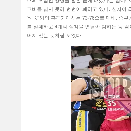
내의 초접전 양상을 벌인 끝에 패했다는 점이다
고비를 넘지 못해 번번이 패하고 있다. 심지어 최
원 KT와의 홈경기에서는 73-76으로 패배. 승
를 실패하고 4개의 실책을 연달아 범하는 등 끔
어져 있는 것처럼 보였다.