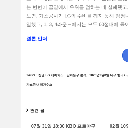
는 번번이 골밑에서 우위를 점하는 데 실패했고,
보면, 가스공사가 LG의 수비를 깨지 못해 엄청나
일했고, 1, 3, 4라운드에서는 모두 60점대에
결론,언더
TAGS
:
창원 LG 세이커스
,
남자농구 분석
,
2023년2월8일 대구 한국
가스공사 페가수스
관련 글
07월 31일 18:30 KBO 프로야구
02월 10