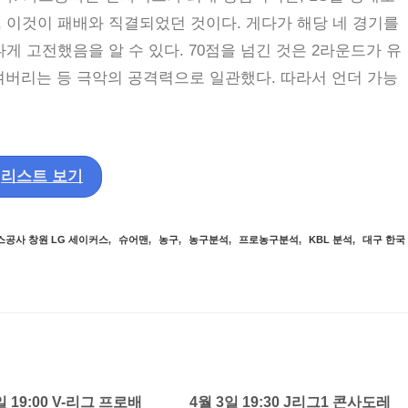
 이것이 패배와 직결되었던 것이다. 게다가 해당 네 경기를
게 고전했음을 알 수 있다. 70점을 넘긴 것은 2라운드가 유
 묶여버리는 등 극악의 공격력으로 일관했다. 따라서 언더 가능
리스트 보기
가스공사 창원 LG 세이커스
,
슈어맨
,
농구
,
농구분석
,
프로농구분석
,
KBL 분석
,
대구 한국
일 19:00 V-리그 프로배
4월 3일 19:30 J리그1 콘사도레