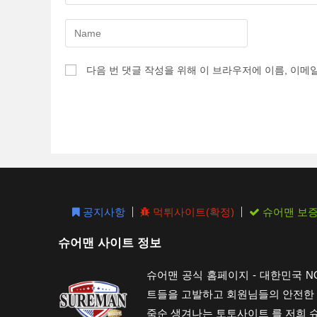
Enter
your
name
다음 번 댓글 작성을 위해 이 브라우저에 이름, 이메
or
username
to
comment
공지사항
먹튀사이트(확정)
슈어맨 보
슈어맨 사이트 정보
슈어맨 공식 홈페이지 - 대한민국 
트들을 고발하고 회원님들의 안전한 
죽순 생겨나는 토토사이트 를 저희 