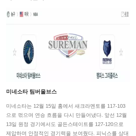
미네소타 팀버울브스
미네소타는 12월 15일 홈에서 새크라멘토를 117-103
으로 꺾으며 연승 흐름을 다시 만들어냈다. 앞선 12월
13일 원정 경기에서도 골든스테이트를 127-120으로
제압하며 안정적인 경기력을 보여줬다. 피닉스를 상대