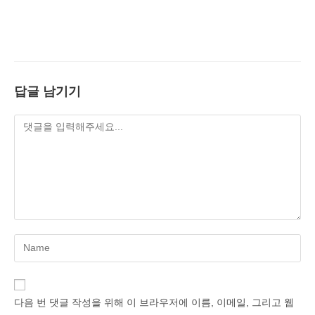
답글 남기기
Enter
your
name
or
다음 번 댓글 작성을 위해 이 브라우저에 이름, 이메일, 그리고 웹
username