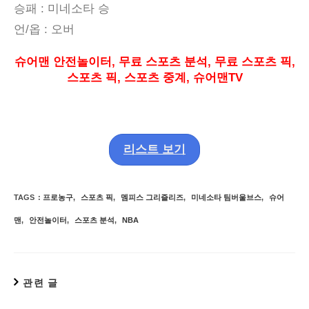
승패
:
미네소타 승
언
/
옵
:
오버
슈어맨 안전놀이터
,
무료 스포츠 분석
,
무료 스포츠 픽
,
스포츠 픽
,
스포츠 중계
,
슈어맨
TV
리스트 보기
TAGS
:
프로농구
,
스포츠 픽
,
멤피스 그리즐리즈
,
미네소타 팀버울브스
,
슈어
맨
,
안전놀이터
,
스포츠 분석
,
NBA
관련 글