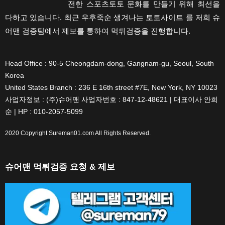
전한 스포츠토토 문화를 만들기 위해 최선을
다하고 있습니다. 최근 우후죽순 생겨나는 토토사이트 를 저희 슈
어맨 검증팀에서 제보를 통하여 먹튀검증을 진행합니다.
Head Office : 90-5 Cheongdam-dong, Gangnam-gu, Seoul, South
Korea
United States Branch : 236 E 16th street #7E, New York, NY 10023
사업자정보 : (주)슈어맨 사업자번호 : 847-12-48621 | 대표이사 안희
순 | HP : 010-2057-5099
2020 Copyright
Sureman01.com
All Rights Reserved.
슈어맨 먹튀검증 요청 & 제보