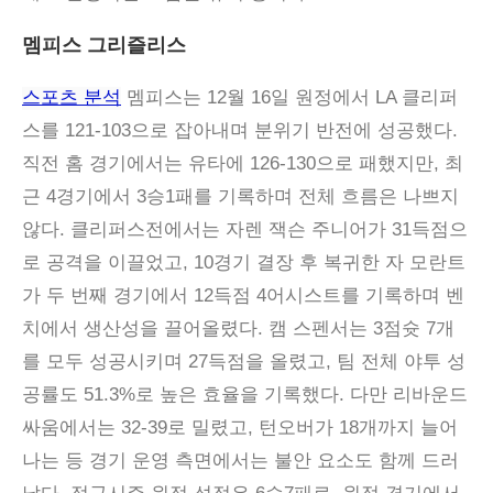
멤피스 그리즐리스
스포츠 분석
멤피스는 12월 16일 원정에서 LA 클리퍼
스를 121-103으로 잡아내며 분위기 반전에 성공했다.
직전 홈 경기에서는 유타에 126-130으로 패했지만, 최
근 4경기에서 3승1패를 기록하며 전체 흐름은 나쁘지
않다. 클리퍼스전에서는 자렌 잭슨 주니어가 31득점으
로 공격을 이끌었고, 10경기 결장 후 복귀한 자 모란트
가 두 번째 경기에서 12득점 4어시스트를 기록하며 벤
치에서 생산성을 끌어올렸다. 캠 스펜서는 3점슛 7개
를 모두 성공시키며 27득점을 올렸고, 팀 전체 야투 성
공률도 51.3%로 높은 효율을 기록했다. 다만 리바운드
싸움에서는 32-39로 밀렸고, 턴오버가 18개까지 늘어
나는 등 경기 운영 측면에서는 불안 요소도 함께 드러