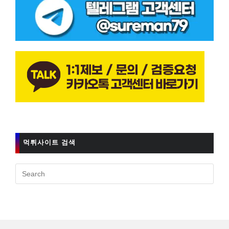
먹튀사이트 검색
Pres
Esc
to
clos
the