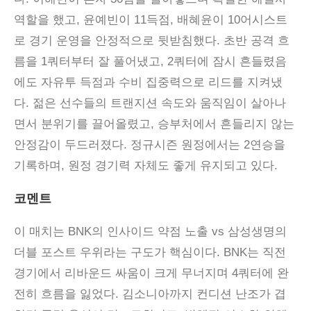
역할을 했고, 윤예빈이 11득점, 배혜윤이 10어시스트
로 경기 운영을 안정적으로 뒷받침했다. 초반 공격 흐
름을 1쿼터부터 잘 풀어냈고, 2쿼터에 잠시 흔들렸음
에도 자유투 득점과 수비 집중력으로 리드를 지켜냈
다. 젊은 선수들의 트랜지션 속도와 움직임이 살아나
면서 분위기를 끌어올렸고, 승부처에서 흔들리지 않는
안정감이 두드러졌다. 정규시즌 원정에서는 2연승을
기록하며, 원정 경기력 자체도 좋게 유지되고 있다.
코멘트
이 매치는
BNK
의 인사이드 약점 노출
vs
삼성생명의
더블 포스트 우위라는 구도가 핵심이다
. BNK
는 직전
경기에서 리바운드 싸움이 크게 무너지며
4
쿼터에 완
전히 흐름을 잃었다
.
김소니아까지 컨디션 난조가 겹