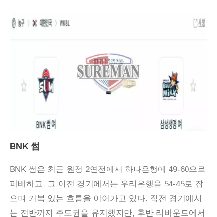
BNK 썸
BNK 썸은 최근 원정 2연전에서 하나은행에 49-60으로
패배하고, 그 이전 경기에서는 우리은행을 54-45로 잡
으며 기복 있는 흐름을 이어가고 있다. 직전 경기에서
는 전반까지 주도권을 유지했지만, 후반 리바운드에서