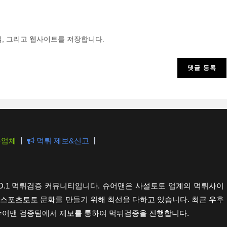
일, 그리고 웹사이트를 저장합니다.
증업체
먹튀 제보&신고
NO.1 먹튀검증 커뮤니티입니다. 슈어맨은 사설토토 업계의 먹튀사이
스포츠토토 문화를 만들기 위해 최선을 다하고 있습니다. 최근 우후
슈어맨 검증팀에서 제보를 통하여 먹튀검증을 진행합니다.