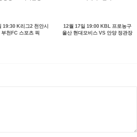
일 19:30 K리그2 천안시
12월 17일 19:00 KBL 프로농구
s 부천FC 스포츠 픽
울산 현대모비스 VS 안양 정관장