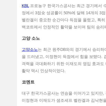
KBL
프로농구 한국가스공사는 최근 경기에서 수원
정에서 3점슛 성공률이 50%에 달해 14개의 
벨란겔이 중요한 순간마다 득점을 올렸고, 특히
백코트에서 안정적인 활약을 보이며 팀의 승리
고양 소노
고양소노
는 최근 원주DB와의 경기에서 승리하
을 드러냈고, 이정현이 득점에서 힘을 보탰다.
격력을 극대화하기 위한 이재도의 영입 효과도 
활약 역시 인상적이었다.
코멘트
대구 한국가스공사는 연승을 이어가고 있지만
,
이정현과 이재도가 샘조세프 벨란겔과 김낙현을