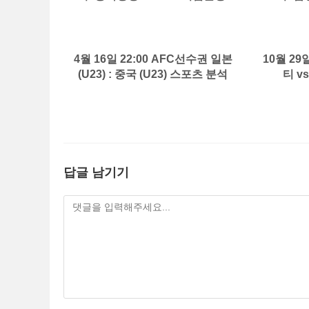
4월 16일 22:00 AFC선수권 일본
10월 29
(U23) : 중국 (U23) 스포츠 분석
티 v
답글 남기기