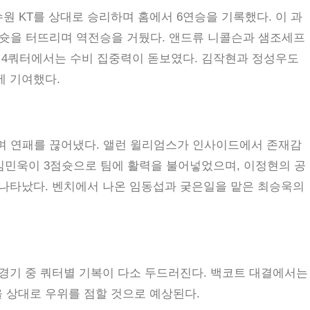
 KT를 상대로 승리하며 홈에서 6연승을 기록했다. 이 과
3점슛을 터뜨리며 역전승을 거뒀다. 앤드류 니콜슨과 샘조세프
 4쿼터에서는 수비 집중력이 돋보였다. 김작현과 정성우도
에 기여했다.
며 연패를 끊어냈다. 앨런 윌리엄스가 인사이드에서 존재감
 김민욱이 3점슛으로 팀에 활력을 불어넣었으며, 이정현의 공
나타났다. 벤치에서 나온 임동섭과 궂은일을 맡은 최승욱의
경기 중 쿼터별 기복이 다소 두드러진다
.
백코트 대결에서는
 상대로 우위를 점할 것으로 예상된다
.