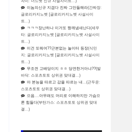
자이: 너드벳 신규 사설사이트…)
이놈의신규 지겹다 진짜 그만들해라
(간짜장:
글로리카지노벳 [글로리카지노벳 사설사이
트…)
ㅋㅋㅋ장난하나 이거또 짱깨냄새난다
(세우
타: 글로리카지노벳 [글로리카지노벳 사설사이
트…)
이건 또뭐여??근본없는 놀이터 등장
(식민
지: 글로리카지노벳 [글로리카지노벳 사설사이
트…)
무조껀 고배당이지 ㅎㅎ 당연한거아냐??
(발
바닥: 스포츠토토 상위권 맞대결…)
아 본능을 따르고 감을 따르는 내…
(근두운:
스포츠토토 상위권 맞대결…)
으음....아무래도 머리로 이해하지만 가슴으
론 힘들다
(부탄가스: 스포츠토토 상위권 맞대
결…)