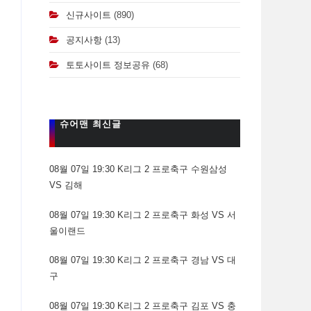
신규사이트
(890)
공지사항
(13)
토토사이트 정보공유
(68)
슈어맨 최신글
08월 07일 19:30 K리그 2 프로축구 수원삼성
VS 김해
08월 07일 19:30 K리그 2 프로축구 화성 VS 서
울이랜드
08월 07일 19:30 K리그 2 프로축구 경남 VS 대
구
08월 07일 19:30 K리그 2 프로축구 김포 VS 충