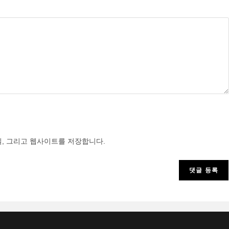
일, 그리고 웹사이트를 저장합니다.