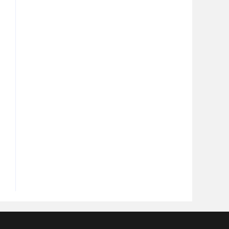
search
panel.