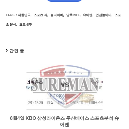
TAGS
:
대한민국
,
스포츠 픽
,
볼리비아
,
남축INTL
,
슈어맨
,
안전놀이터
,
스포
츠 분석
,
프로배구
관련 글
8월4일 KBO 삼성라이온즈 두산베어스 스포츠분석 슈
어맨