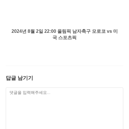
2024년 8월 2일 22:00 올림픽 남자축구 모로코 vs 미
국 스포츠픽
답글 남기기