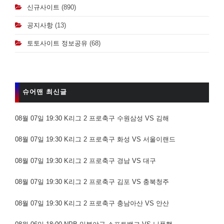
신규사이트
(890)
공지사항
(13)
토토사이트 정보공유
(68)
슈어맨 최신글
08월 07일 19:30 K리그 2 프로축구 수원삼성 VS 김해
08월 07일 19:30 K리그 2 프로축구 화성 VS 서울이랜드
08월 07일 19:30 K리그 2 프로축구 경남 VS 대구
08월 07일 19:30 K리그 2 프로축구 김포 VS 충북청주
08월 07일 19:30 K리그 2 프로축구 충남아산 VS 안산