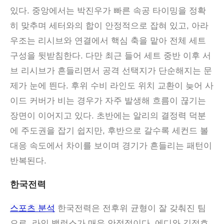
있다. 중앙에서는 박진우가 빠른 속공 타이밍을 정확
히 맞추며 세터와의 합이 안정적으로 잡혀 있고, 아라
우조는 리시브와 연결에서 핵심 축을 맡아 전체 세트
구성을 뒷받침한다. 다만 최근 들어 세트 중반 이후 서
브 리시브가 흔들리면서 공격 선택지가 단순해지는 문
제가 눈에 띈다. 후위 수비 라인도 위치 교환이 늦어 사
이드 커버가 비는 경우가 자주 발생해 흐름이 끊기는
장면이 이어지고 있다. 초반에는 알리의 결정력 덕분
에 주도권을 잡기 쉽지만, 후반으로 갈수록 세컨드 볼
대응 속도에서 차이를 보이며 경기가 흔들리는 패턴이
반복된다.
한국전력
스포츠 분석
한국전력은 전후위 균형이 잘 갖춰진 팀
으로, 라인 밸런스가 매우 안정적이다. 에디와 김정호