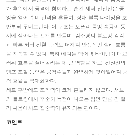
가 후위에서 공격에 참여하는 순간 세터 전진선은 중
앙을 열어 수비 간격을 흔들며, 상대 블록 타이밍을 초
반부터 무너뜨린다. 이 구조는 오픈과 중앙 속공이 동
시에 살아나는 전개를 만들며, 김주영의 블로킹 감각
과 빠른 커버 전환 능력도 더해져 안정적인 랠리 흐름
을 지속할 수 있다. 특히 에디는 백어택 타이밍이 매끄
러워 흐름을 끌어올리는 데 큰 역할을 하고, 전진선의
템포 조절 능력은 공격수들과 완벽하게 맞아떨어져 공
격 효율을 극대화한다.
세트 후반에도 조직력이 크게 흔들리지 않으며, 서브
와 블로킹에서 꾸준히 득점이 나오는 팀인 만큼 긴 랠
리 싸움에서도 집중력이 유지되는 편이다.
코멘트