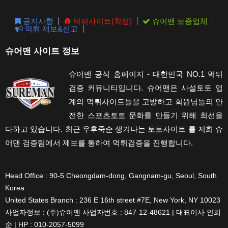
pane
공지사항
먹튀사이트(확정)
슈어맨 보증업체
먹튀 제보&신고
슈어맨 사이트 정보
슈어맨 공식 홈페이지 - 대한민국 NO.1 먹튀
검증 커뮤니티입니다. 슈어맨은 사설토토 업
계의 먹튀사이트들을 고발하고 회원님들의 안
전한 스포츠토토 문화를 만들기 위해 최선을
다하고 있습니다. 최근 우후죽순 생겨나는 토토사이트 를 저희 슈
어맨 검증팀에서 제보를 통하여 먹튀검증을 진행합니다.
Head Office : 90-5 Cheongdam-dong, Gangnam-gu, Seoul, South
Korea
United States Branch : 236 E 16th street #7E, New York, NY 10023
사업자정보 : (주)슈어맨 사업자번호 : 847-12-48621 | 대표이사 안희
순 | HP : 010-2057-5099