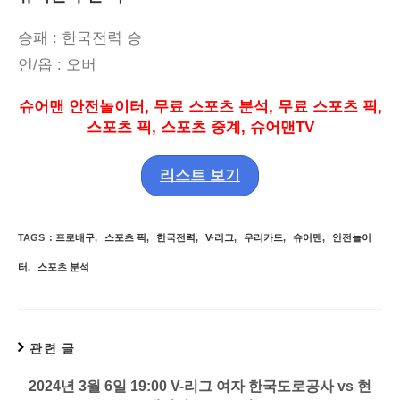
승패
:
한국전력
승
언
/
옵
:
오버
슈어맨 안전놀이터
,
무료 스포츠 분석
,
무료 스포츠 픽
,
스포츠 픽
,
스포츠 중계
,
슈어맨
TV
리스트 보기
TAGS
:
프로배구
,
스포츠 픽
,
한국전력
,
V-리그
,
우리카드
,
슈어맨
,
안전놀이
터
,
스포츠 분석
관련 글
2024년 3월 6일 19:00 V-리그 여자 한국도로공사 vs 현