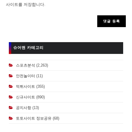
username
사이트를 저장합니다.
to
comment
슈어맨 카테고리
스포츠분석
(2,263)
안전놀이터
(11)
먹튀사이트
(355)
신규사이트
(890)
공지사항
(13)
토토사이트 정보공유
(68)