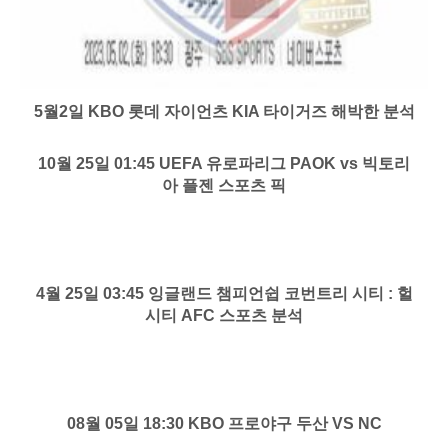
5월2일 KBO 롯데 자이언츠 KIA 타이거즈 해박한 분석
10월 25일 01:45 UEFA 유로파리그 PAOK vs 빅토리
아 플젠 스포츠 픽
4월 25일 03:45 잉글랜드 챔피언쉽 코번트리 시티 : 헐
시티 AFC 스포츠 분석
08월 05일 18:30 KBO 프로야구 두산 VS NC