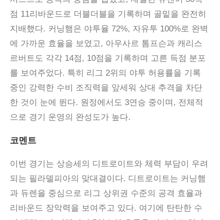
점 11리바운드로 더블더블을 기록하며 골밑을 완전히
지배했다. 커닝햄은 야투율 72%, 자유투 100%로 완벽
에 가까운 효율을 보였고, 아우사르 톰프슨과 캐리스
르버트도 각각 14점, 10점을 기록하며 고른 득점 분포
를 보여주었다. 특히 리그 2위의 야투 허용률을 기록
중인 강력한 수비 조직력을 앞세워 상대 추격을 차단
한 것이 눈에 뛴다. 원정에서도 3연승 중이며, 전체적
으로 경기 운영의 완성도가 높다.
코멘트
이번 경기는 상승세의 디트로이트와 체력 부담이 우려
되는 필라델피아의 맞대결이다
.
디트로이트는 커닝햄
과 듀렌을 중심으로 리그 상위권 수준의 공격 효율과
리바운드 장악력을 보여주고 있다
.
여기에 탄탄한 수