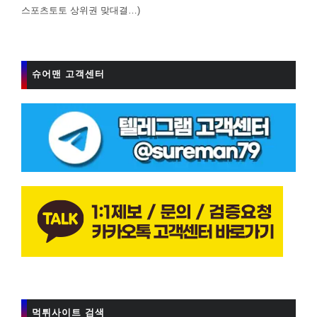
스포츠토토 상위권 맞대결…)
슈어맨 고객센터
먹튀사이트 검색