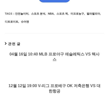
TAGS
:
안전놀이터
,
스포츠 분석
,
NBA
,
스포츠 픽
,
미프로농구
,
필라델피아
,
디트로이트
,
슈어맨
관련 글
04월 16일 10:40 MLB 프로야구 애슬레틱스 VS 텍사
스
12월 12일 19:00 V-리그 프로배구 OK 저축은행 VS 대
한항공