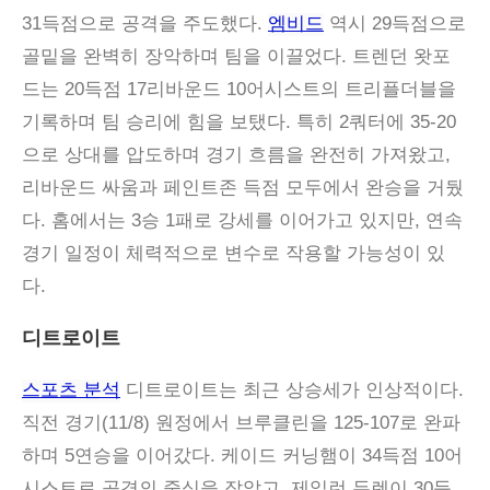
31득점으로 공격을 주도했다.
엠비드
역시 29득점으로
골밑을 완벽히 장악하며 팀을 이끌었다. 트렌던 왓포
드는 20득점 17리바운드 10어시스트의 트리플더블을
기록하며 팀 승리에 힘을 보탰다. 특히 2쿼터에 35-20
으로 상대를 압도하며 경기 흐름을 완전히 가져왔고,
리바운드 싸움과 페인트존 득점 모두에서 완승을 거뒀
다. 홈에서는 3승 1패로 강세를 이어가고 있지만, 연속
경기 일정이 체력적으로 변수로 작용할 가능성이 있
다.
디트로이트
스포츠 분석
디트로이트는 최근 상승세가 인상적이다.
직전 경기(11/8) 원정에서 브루클린을 125-107로 완파
하며 5연승을 이어갔다. 케이드 커닝햄이 34득점 10어
시스트로 공격의 중심을 잡았고, 제일런 듀렌이 30득