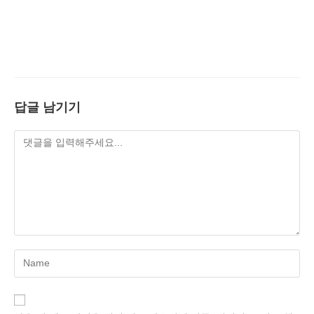
답글 남기기
Enter
your
name
or