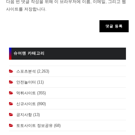
다음 번 댓글 작성을 위해 이 브라우저에 이름, 이메일, 그리고 웹
username
사이트를 저장합니다.
to
comment
슈어맨 카테고리
스포츠분석
(2,263)
안전놀이터
(11)
먹튀사이트
(355)
신규사이트
(890)
공지사항
(13)
토토사이트 정보공유
(68)