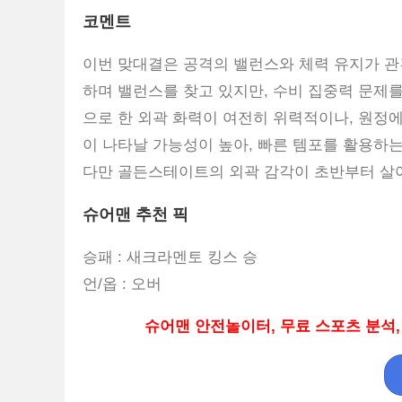
코멘트
이번 맞대결은 공격의 밸런스와 체력 유지가 
하며 밸런스를 찾고 있지만
,
수비 집중력 문제를
으로 한 외곽 화력이 여전히 위력적이나
,
원정에
이 나타날 가능성이 높아
,
빠른 템포를 활용하는
다만 골든스테이트의 외곽 감각이 초반부터 살
슈어맨 추천 픽
승패
: 새크라멘토 킹스 승
언
/
옵
:
오버
슈어맨 안전놀이터
,
무료 스포츠 분석