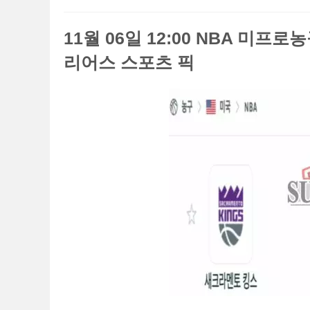
category:
comments:
author:
11
월
06
일
12:00 NBA
미프로농
리어스
스포츠 픽