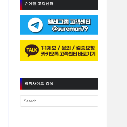
슈어맨 고객센터
먹튀사이트 검색
Press
Escape
to
close
the