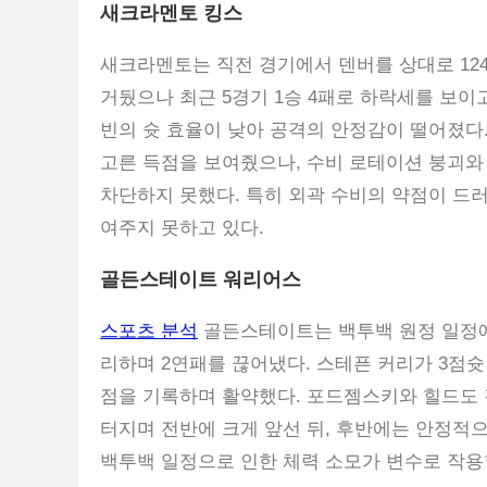
새크라멘토 킹스
새크라멘토는 직전 경기에서 덴버를 상대로 124
거뒀으나 최근 5경기 1승 4패로 하락세를 보이
빈의 슛 효율이 낮아 공격의 안정감이 떨어졌다
고른 득점을 보여줬으나, 수비 로테이션 붕괴와
차단하지 못했다. 특히 외곽 수비의 약점이 드러
여주지 못하고 있다.
골든스테이트 워리어스
스포츠 분석
골든스테이트는 백투백 원정 일정에 
리하며 2연패를 끊어냈다. 스테픈 커리가 3점슛 
점을 기록하며 활약했다. 포드젬스키와 힐드도 
터지며 전반에 크게 앞선 뒤, 후반에는 안정적으
백투백 일정으로 인한 체력 소모가 변수로 작용