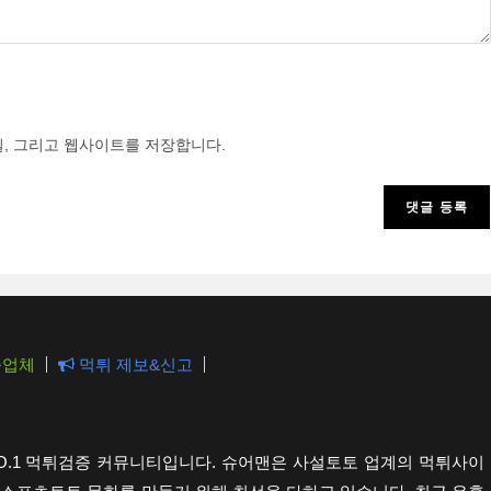
일, 그리고 웹사이트를 저장합니다.
증업체
먹튀 제보&신고
NO.1 먹튀검증 커뮤니티입니다. 슈어맨은 사설토토 업계의 먹튀사이