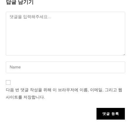
답글 남기기
Enter
your
name
or
다음 번 댓글 작성을 위해 이 브라우저에 이름, 이메일, 그리고 웹
username
사이트를 저장합니다.
to
comment