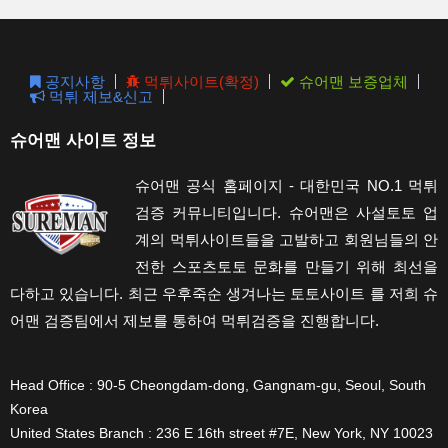
the
sear
pane
공지사항
먹튀사이트(확정)
슈어맨 보증업체
먹튀 제보&신고
슈어맨 사이트 정보
슈어맨 공식 홈페이지 - 대한민국 NO.1 먹튀
검증 커뮤니티입니다. 슈어맨은 사설토토 업
계의 먹튀사이트들을 고발하고 회원님들의 안
전한 스포츠토토 문화를 만들기 위해 최선을
다하고 있습니다. 최근 우후죽순 생겨나는 토토사이트 를 저희 슈
어맨 검증팀에서 제보를 통하여 먹튀검증을 진행합니다.
Head Office : 90-5 Cheongdam-dong, Gangnam-gu, Seoul, South
Korea
United States Branch : 236 E 16th street #7E, New York, NY 10023