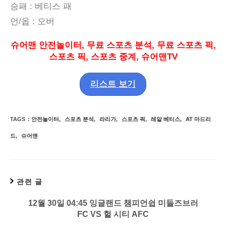
승패
:
베티스
패
언
/
옵
:
오버
슈어맨 안전놀이터
,
무료 스포츠 분석
,
무료 스포츠 픽
,
스포츠 픽
,
스포츠 중계
,
슈어맨
TV
리스트 보기
TAGS
:
안전놀이터
,
스포츠 분석
,
라리가
,
스포츠 픽
,
레알 베티스
,
AT 마드리
드
,
슈어맨
관련 글
12월 30일 04:45 잉글랜드 챔피언쉽 미들즈브러
FC VS 헐 시티 AFC