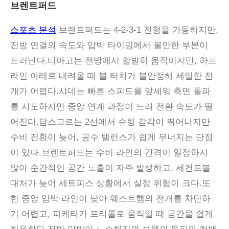
브렌트퍼드
스포츠 분석
브렌트퍼드는 4-2-3-1 전형을 가동하지만,
전방 연결의 속도와 압박 타이밍에서 불안한 부분이
드러난다.티아고는 전방에서 활발히 움직이지만, 하프
라인 아래로 내려올 때 볼 터치가 불안정해 세밀한 전
개가 어렵다.샤데는 빠른 스피드를 앞세워 측면 돌파
를 시도하지만 중앙 연계 과정이 느려 전환 속도가 떨
어진다.담스고르는 2선에서 슈팅 감각이 뛰어나지만
수비 전환이 늦어, 공수 밸런스가 쉽게 무너지는 단점
이 있다.브렌트퍼드는 수비 라인의 간격이 일정하지
않아 순간적인 공간 노출이 자주 발생하고, 세컨드볼
대처가 늦어 세트피스 상황에서 실점 위험이 크다.또
한 중앙 압박 라인이 낮아 웨스트햄의 전개를 차단하
기 어렵고, 파케타가 프리롤로 움직일 때 공간을 쉽게