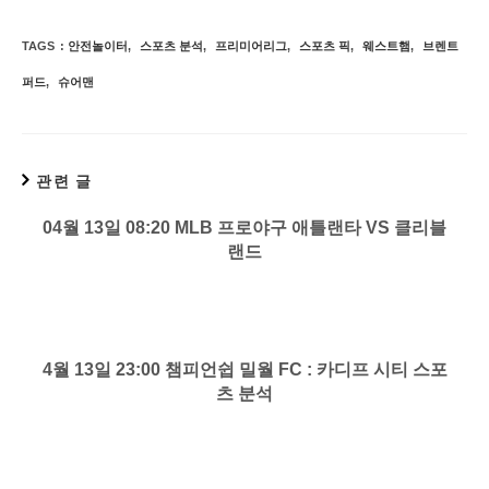
TAGS
:
안전놀이터
,
스포츠 분석
,
프리미어리그
,
스포츠 픽
,
웨스트햄
,
브렌트
퍼드
,
슈어맨
관련 글
04월 13일 08:20 MLB 프로야구 애틀랜타 VS 클리블
랜드
4월 13일 23:00 챔피언쉽 밀월 FC : 카디프 시티 스포
츠 분석