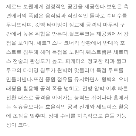
제로드 보웬에게 결정적인 공간을 제공한다.보웬은 측
면에서의 폭넓은 움직임과 직선적인 돌파로 수비수를
무너뜨리며, 컷백 타이밍이 정교해 공격의 마무리 구
간에서 높은 위협을 만든다.퓔크루크는 제공권에서 강
점을 보이며, 세트피스나 코너킥 상황에서 반대쪽 포
스트로 침투해 헤더 득점을 노린다.웨스트햄은 세트피
스 전술의 완성도가 높고, 파케타의 정교한 킥과 퓔크
루크의 타이밍 침투가 완벽히 맞물리며 득점 루트를
만들어낸다.또한 중원 점유를 유지하면서 윙백의 오버
래핑을 활용해 공격 폭을 넓히고, 전방 압박 이후 빠른
전환 패스로 공격을 이어가는 능력도 뛰어나다.홈에서
는 점유율보다는 효율적인 공격 전개와 세트피스 활용
에 초점을 맞추며, 상대 수비를 지속적으로 흔들 가능
성이 크다.