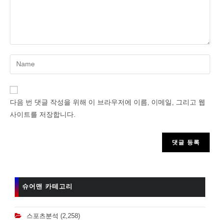
Enter
your
name
or
다음 번 댓글 작성을 위해 이 브라우저에 이름, 이메일, 그리고 웹
username
사이트를 저장합니다.
to
comment
슈어맨 카테고리
스포츠분석
(2,258)