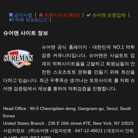
pane
공지사항
먹튀사이트(확정)
슈어맨 보증업체
먹튀 제보&신고
슈어맨 사이트 정보
슈어맨 공식 홈페이지 - 대한민국 NO.1 먹튀
검증 커뮤니티입니다. 슈어맨은 사설토토 업
계의 먹튀사이트들을 고발하고 회원님들의 안
전한 스포츠토토 문화를 만들기 위해 최선을
다하고 있습니다. 최근 우후죽순 생겨나는 토토사이트 를 저희 슈
어맨 검증팀에서 제보를 통하여 먹튀검증을 진행합니다.
Head Office : 90-5 Cheongdam-dong, Gangnam-gu, Seoul, South
Korea
United States Branch : 236 E 16th street #7E, New York, NY 10023
사업자정보 : (주)슈어맨 사업자번호 : 847-12-48621 | 대표이사 안희