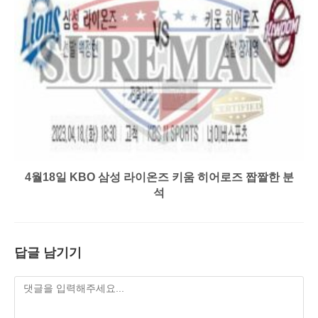
4월18일 KBO 삼성 라이온즈 키움 히어로즈 짭짤한 분
석
답글 남기기