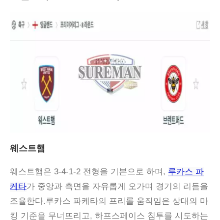
웨스트햄
웨스트햄은 3-4-1-2 전형을 기본으로 하며,
루카스 파
케타
가 중앙과 측면을 자유롭게 오가며 경기의 리듬을
조율한다.루카스 파케타의 프리롤 움직임은 상대의 마
킹 기준을 무너뜨리고, 하프스페이스 침투를 시도하는