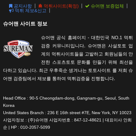
공지사항
먹튀사이트(확정)
슈어맨 보증업체
먹튀 제보&신고
슈어맨 사이트 정보
슈어맨 공식 홈페이지 - 대한민국 NO.1 먹튀
검증 커뮤니티입니다. 슈어맨은 사설토토 업
계의 먹튀사이트들을 고발하고 회원님들의 안
전한 스포츠토토 문화를 만들기 위해 최선을
다하고 있습니다. 최근 우후죽순 생겨나는 토토사이트 를 저희 슈
어맨 검증팀에서 제보를 통하여 먹튀검증을 진행합니다.
Head Office : 90-5 Cheongdam-dong, Gangnam-gu, Seoul, South
Korea
United States Branch : 236 E 16th street #7E, New York, NY 10023
사업자정보 : (주)슈어맨 사업자번호 : 847-12-48621 | 대표이사 안희
순 | HP : 010-2057-5099