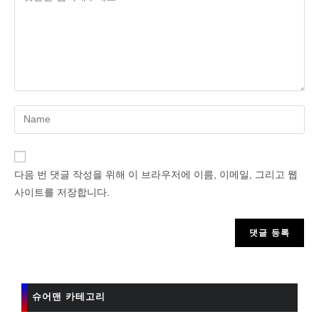
Enter
your
name
or
다음 번 댓글 작성을 위해 이 브라우저에 이름, 이메일, 그리고 웹
username
사이트를 저장합니다.
to
comment
슈어맨 카테고리