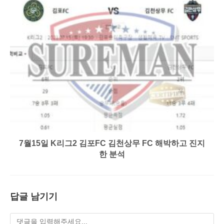
7월15일 K리그2 김포FC 김천상무 FC 해박하고 진지
한 분석
답글 남기기