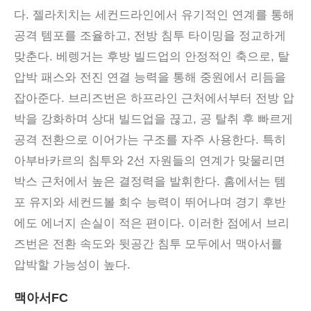
다. 젤라치치는 세컨드라인에서 유기적인 연계를 통해
공격 템포를 조율하고, 전방 침투 타이밍을 정교하게
맞춘다. 베렝거는 후방 빌드업의 안정적인 축으로, 탈
압박 패스와 전진 연결 능력을 통해 중원에서 리듬을
잡아준다. 브리즈번은 하프라인 근처에서부터 전방 압
박을 강화하며 상대 빌드업을 끊고, 공 탈취 후 빠르게
공격 전환으로 이어가는 구조를 자주 사용한다. 특히
아부바카르의 침투와 2선 자원들의 연계가 맞물리면
박스 근처에서 높은 결정력을 발휘한다. 홈에서는 템
포 유지와 세컨드볼 회수 능력이 뛰어나며 경기 후반
에도 에너지 손실이 적은 편이다. 이러한 점에서 브리
즈번은 전환 속도와 뒷공간 침투 모두에서 맥아서를
압박할 가능성이 높다.
맥아서FC