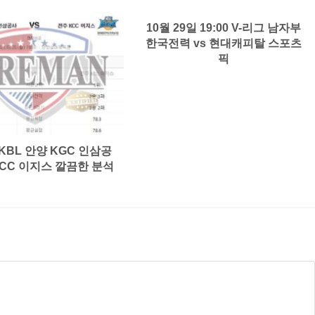
10월 29일 19:00 V-리그 남자부
한국전력 vs 현대캐피탈 스포츠
픽
 KBL 안양 KGC 인삼공
KCC 이지스 깔끔한 분석