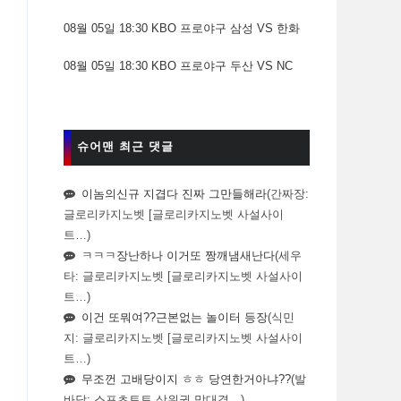
08월 05일 18:30 KBO 프로야구 삼성 VS 한화
08월 05일 18:30 KBO 프로야구 두산 VS NC
슈어맨 최근 댓글
이놈의신규 지겹다 진짜 그만들해라
(간짜장:
글로리카지노벳 [글로리카지노벳 사설사이
트…)
ㅋㅋㅋ장난하나 이거또 짱깨냄새난다
(세우
타: 글로리카지노벳 [글로리카지노벳 사설사이
트…)
이건 또뭐여??근본없는 놀이터 등장
(식민
지: 글로리카지노벳 [글로리카지노벳 사설사이
트…)
무조껀 고배당이지 ㅎㅎ 당연한거아냐??
(발
바닥: 스포츠토토 상위권 맞대결…)