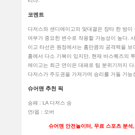
리다.
코멘트
다저스와 샌디에이고의 맞대결은 장타 한 방이
여부가 중요한 변수로 작용할 가능성이 높다
.
사
이고 타선은 원정에서는 홈만큼의 공격력을 보
홈에서 다소 기복이 있지만
,
현재 바스퀘즈의 
에이고는 최근 연이은 대패로 팀 분위기까지 
다저스가 주도권을 가져가며 승리를 거둘 가능성
슈어맨 추천 픽
승패
: LA 다저스
승
언
/
옵
:
오버
슈어맨 안전놀이터
,
무료 스포츠 분석