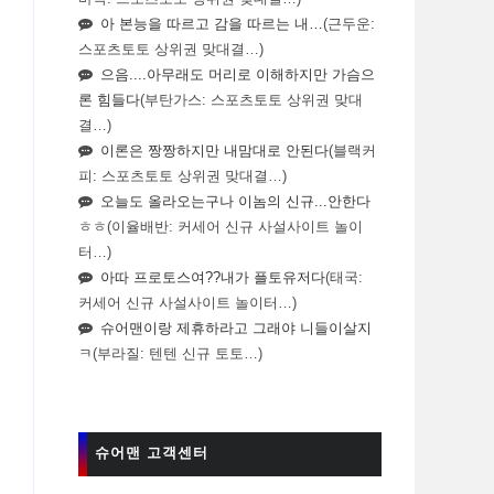
아 본능을 따르고 감을 따르는 내…
(근두운:
스포츠토토 상위권 맞대결…)
으음....아무래도 머리로 이해하지만 가슴으
론 힘들다
(부탄가스: 스포츠토토 상위권 맞대
결…)
이론은 짱짱하지만 내맘대로 안된다
(블랙커
피: 스포츠토토 상위권 맞대결…)
오늘도 올라오는구나 이놈의 신규...안한다
ㅎㅎ
(이율배반: 커세어 신규 사설사이트 놀이
터…)
아따 프로토스여??내가 플토유저다
(태국:
커세어 신규 사설사이트 놀이터…)
슈어맨이랑 제휴하라고 그래야 니들이살지
ㅋ
(부라질: 텐텐 신규 토토…)
슈어맨 고객센터