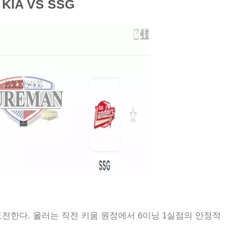
KIA VS SSG
 도전한다. 올러는 직전 키움 원정에서 6이닝 1실점의 안정적