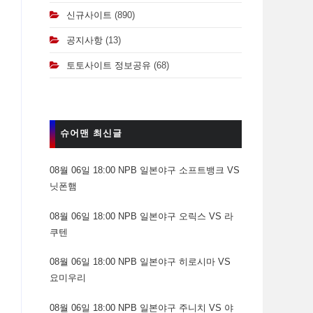
신규사이트
(890)
공지사항
(13)
토토사이트 정보공유
(68)
슈어맨 최신글
08월 06일 18:00 NPB 일본야구 소프트뱅크 VS
닛폰햄
08월 06일 18:00 NPB 일본야구 오릭스 VS 라
쿠텐
08월 06일 18:00 NPB 일본야구 히로시마 VS
요미우리
08월 06일 18:00 NPB 일본야구 주니치 VS 야