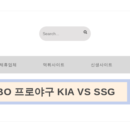
SUBMIT
Search
SEARCH
this
website
제휴업체
먹튀사이트
신생사이트
KBO 프로야구 KIA VS SSG