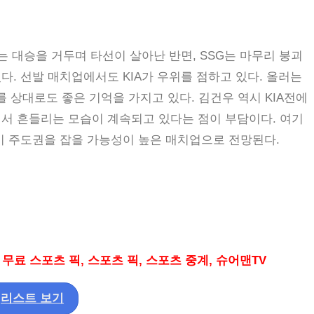
는 대승을 거두며 타선이 살아난 반면
, SSG
는 마무리 붕괴
였다
.
선발 매치업에서도
KIA
가 우위를 점하고 있다
.
올러는
를 상대로도 좋은 기억을 가지고 있다
.
김건우 역시
KIA
전에
서 흔들리는 모습이 계속되고 있다는 점이 부담이다
.
여기
기 주도권을 잡을 가능성이 높은 매치업으로 전망된다
.
,
무료 스포츠 픽
,
스포츠 픽
,
스포츠 중계
,
슈어맨
TV
리스트 보기