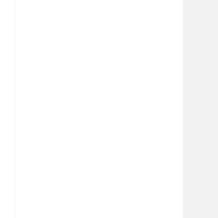
close
the
search
panel.