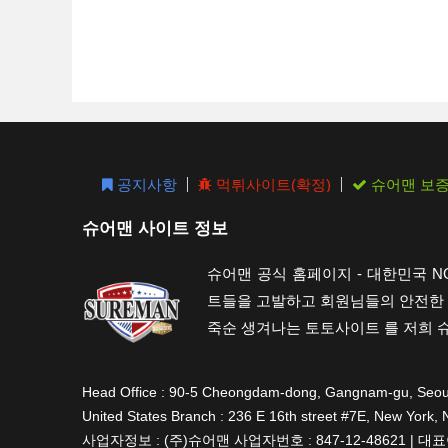
username
to
comment
공지사항
먹튀사이트(확정)
슈어맨 보
슈어맨 사이트 정보
슈어맨 공식 홈페이지 - 대한민국 
트들을 고발하고 회원님들의 안전한 
죽순 생겨나는 토토사이트 를 저희 
Head Office : 90-5 Cheongdam-dong, Gangnam-gu, Seou
United States Branch : 236 E 16th street #7E, New York,
사업자정보 : (주)슈어맨 사업자번호 : 847-12-48621 | 대표이사