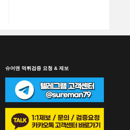
슈어맨 먹튀검증 요청 & 제보