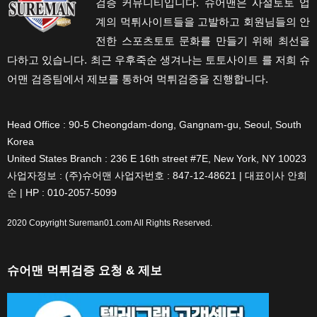
검증 커뮤니티입니다. 슈어맨은 사설토토 업
계의 먹튀사이트들을 고발하고 회원님들의 안
전한 스포츠토토 문화를 만들기 위해 최선을
다하고 있습니다. 최근 우후죽순 생겨나는 토토사이트 를 저희 슈
어맨 검증팀에서 제보를 통하여 먹튀검증을 진행합니다.
Head Office : 90-5 Cheongdam-dong, Gangnam-gu, Seoul, South
Korea
United States Branch : 236 E 16th street #7E, New York, NY 10023
사업자정보 : (주)슈어맨 사업자번호 : 847-12-48621 | 대표이사 안희
순 | HP : 010-2057-5099
2020 Copyright
Sureman01.com
All Rights Reserved.
슈어맨 먹튀검증 요청 & 제보