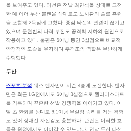
을 보여주고 있다. 타선은 전날 최민석을 상대로 고전
한 데 이어 두산 불펜을 상대로도 노시환의 솔로 홈런
을 포함해 2득점에 그쳤다. 중심 타선의 연결이 끊기고
있으며 문현빈의 타격 부진도 공격력 저하의 원인으로
작용하고 있다. 불펜은 6이닝 동안 3실점으로 비교적
안정적인 모습을 유지하며 추격조의 역할은 무난하게
수행했다.
두산
스포츠 분석
웨스 벤자민이 시즌 4승에 도전한다. 벤자
민은 최근 LG전에서도 6이닝 3실점으로 퀄리티스타트
를 기록하며 꾸준한 선발 경쟁력을 이어가고 있다. 이
달 초 한화를 상대로 6.1이닝 무실점 승리를 거둔 경험
도 있어 상대전 자신감도 충분하다. 관건은 이러한 흐
름을 원정에서도 이어갈 수 있느냐다. 전날 두산 타선