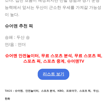
소다
.
접전 흐름이 예상되지만 선발 경험과 경기 운영
능력에서 앞서는 두산이 근소한 우세를 가져갈 가능성
이 높다
.
슈어맨 추천 픽
승패
: 두산
승
언
/
옵
:
언더
슈어맨 안전놀이터
,
무료 스포츠 분석
,
무료 스포츠 픽
,
스포츠 픽
,
스포츠 중계
,
슈어맨
TV
리스트 보기
TAGS
:
슈어맨
,
안전놀이터
,
스포츠 분석
,
KBO
,
프로야구
,
스포츠 픽
,
두산
,
한화