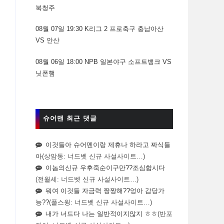
북청주
08월 07일 19:30 K리그 2 프로축구 충남아산
VS 안산
08월 06일 18:00 NPB 일본야구 소프트뱅크 VS
닛폰햄
슈어맨 최근 댓글
이것들아 슈어멘이랑 제휴나 하라고 짜식들
아
(상암동: 너드벳 신규 사설사이트…)
이놈의신규 우후죽순이구만??조심합시다
(전월세: 너드벳 신규 사설사이트…)
뭐여 이것들 자금력 짱짱해??엉아 감당가
능??
(풀스윙: 너드벳 신규 사설사이트…)
내가 너드다 나는 일반적이지않지 ㅎㅎ
(반포