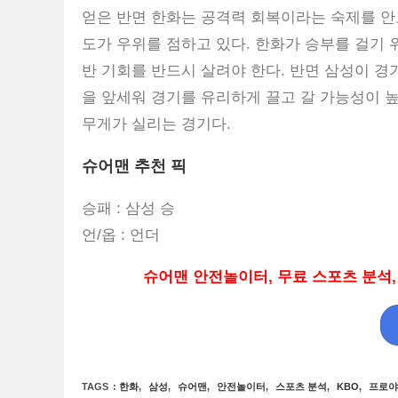
얻은 반면 한화는 공격력 회복이라는 숙제를 안
도가 우위를 점하고 있다
.
한화가 승부를 걸기 
반 기회를 반드시 살려야 한다
.
반면 삼성이 경
을 앞세워 경기를 유리하게 끌고 갈 가능성이 
무게가 실리는 경기다
.
슈어맨 추천 픽
승패
: 삼성 승
언
/
옵
:
언더
슈어맨 안전놀이터
,
무료 스포츠 분석
TAGS
:
한화
,
삼성
,
슈어맨
,
안전놀이터
,
스포츠 분석
,
KBO
,
프로야