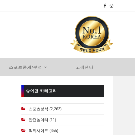
스포츠중계/분석
고객센터
슈어맨 카테고리
스포츠분석
(2,263)
안전놀이터
(11)
먹튀사이트
(355)