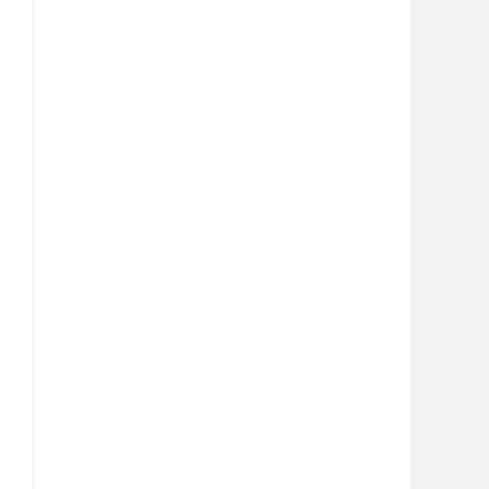
search
panel.