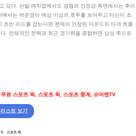
고 있다
.
선발 매치업에서도 경험과 안정감 측면에서는 후라
위해서는 박준영이 예상 이상의 호투를 보여주고 타선이 초
기 초반 리드를 잡는다면 현재의 안정된 마운드와 타격 흐름
높다
.
전체적인 전력과 최근 경기력을 종합하면 삼성 쪽으로
,
무료 스포츠 픽
,
스포츠 픽
,
스포츠 중계
,
슈어맨
TV
리스트 보기
구
,
스포츠 픽