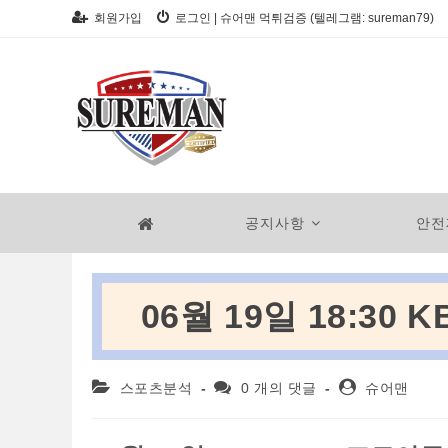
Skip
회원가입
로그인
|
슈어맨 먹튀검증 (텔레그램: sureman79)
to
content
공지사항
안전
06월 19일 18:30
Post
Post
Post
스포츠분석
0 개의 댓글
슈어맨
category:
comments:
author: