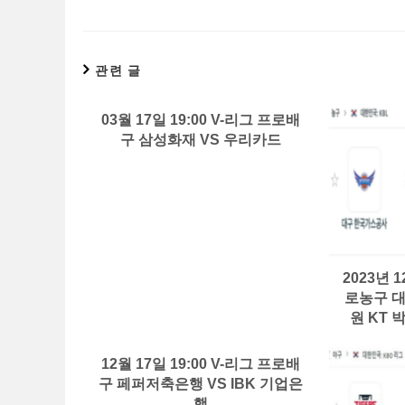
관련 글
03월 17일 19:00 V-리그 프로배
구 삼성화재 VS 우리카드
2023년 1
로농구 대
원 KT
12월 17일 19:00 V-리그 프로배
구 페퍼저축은행 VS IBK 기업은
행