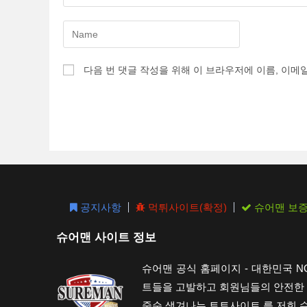
Enter
your
name
다음 번 댓글 작성을 위해 이 브라우저에 이름, 이메
or
username
to
comment
공지사항
먹튀사이트(확정)
슈어맨 보
슈어맨 사이트 정보
슈어맨 공식 홈페이지 - 대한민국 
트들을 고발하고 회원님들의 안전한 
죽순 생겨나는 토토사이트 를 저희 