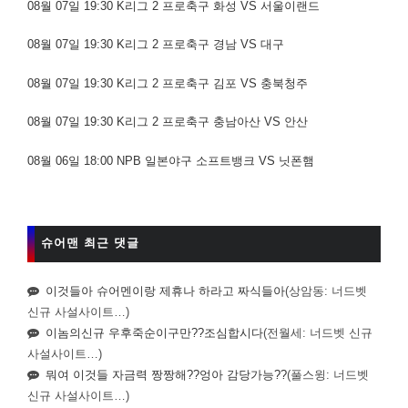
08월 07일 19:30 K리그 2 프로축구 화성 VS 서울이랜드
08월 07일 19:30 K리그 2 프로축구 경남 VS 대구
08월 07일 19:30 K리그 2 프로축구 김포 VS 충북청주
08월 07일 19:30 K리그 2 프로축구 충남아산 VS 안산
08월 06일 18:00 NPB 일본야구 소프트뱅크 VS 닛폰햄
슈어맨 최근 댓글
이것들아 슈어멘이랑 제휴나 하라고 짜식들아
(상암동: 너드벳
신규 사설사이트…)
이놈의신규 우후죽순이구만??조심합시다
(전월세: 너드벳 신규
사설사이트…)
뭐여 이것들 자금력 짱짱해??엉아 감당가능??
(풀스윙: 너드벳
신규 사설사이트…)