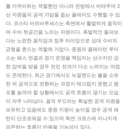
를 마무리하는 역할뿐만 아니라 전방에서 버텨주며 2
선 자원들의 공격 가담을 돕는 플레이도 수행할 수 있
다. 코스타 바르바루세스는 측면에서 활발하게 움직이
며 수비 뒷공간을 노리는 자원이다. 폭발적인 돌파보
다는 노련한 움직임과 침투 타이밍으로 상대 수비의
균형을 흔드는 역할에 가깝다. 중원의 클레이턴 루이
스는 패스 연결과 경기 운영을 책임지는 선수지만 강
한 압박을 받을 경우 전진 전개가 다소 느려지는 약점
도 존재한다. 최근 경기에서도 뉴질랜드는 볼을 소유
한 뒤 공격으로 전환하는 과정이 매끄럽지 못했고 템
포를 높여야 할 상황에서도 공격 흐름이 끊기는 모습
이 자주 나타났다. 결국 우드라는 확실한 공격 자원을
보유하고 있음에도 중원 지원이 늦어질 경우 공격 패
턴이 단조로워질 수 있으며 측면 크로스에 지나치게
의존하는 흐름이 반복될 가능성이 있다.