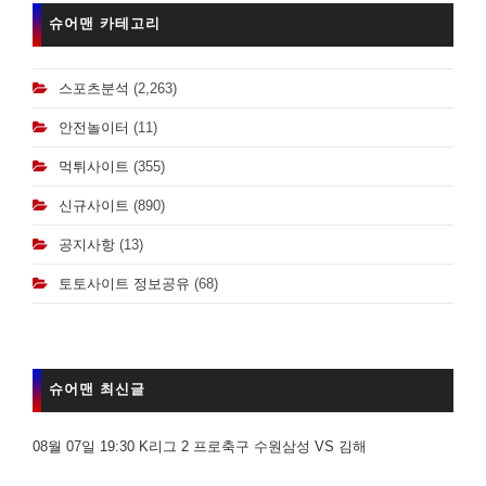
슈어맨 카테고리
스포츠분석
(2,263)
안전놀이터
(11)
먹튀사이트
(355)
신규사이트
(890)
공지사항
(13)
토토사이트 정보공유
(68)
슈어맨 최신글
08월 07일 19:30 K리그 2 프로축구 수원삼성 VS 김해