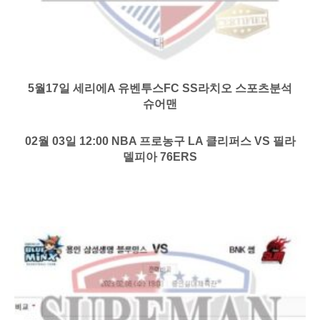
5월17일 세리에A 유벤투스FC SS라치오 스포츠분석
슈어맨
02월 03일 12:00 NBA 프로농구 LA 클리퍼스 VS 필라
델피아 76ERS