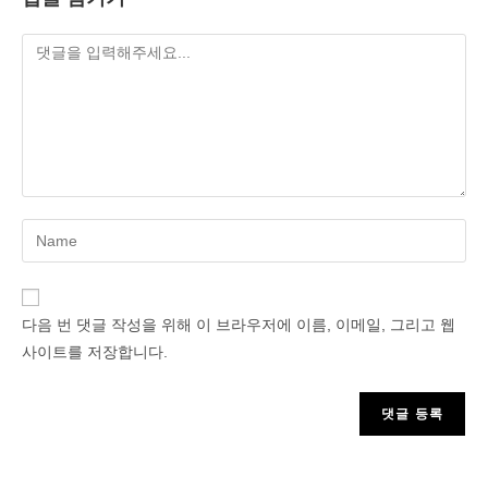
Enter
your
name
or
다음 번 댓글 작성을 위해 이 브라우저에 이름, 이메일, 그리고 웹
username
사이트를 저장합니다.
to
comment