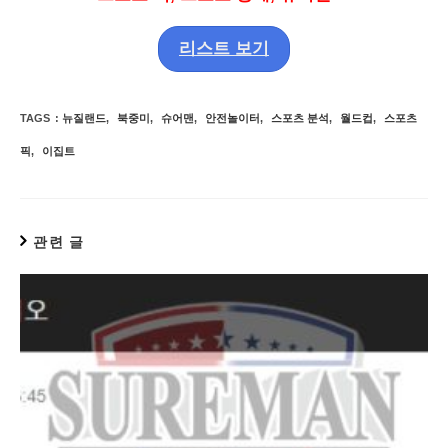
리스트 보기
TAGS
:
뉴질랜드
,
북중미
,
슈어맨
,
안전놀이터
,
스포츠 분석
,
월드컵
,
스포츠
픽
,
이집트
관련 글