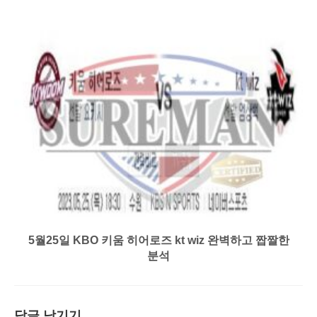
5월25일 KBO 키움 히어로즈 kt wiz 완벽하고 짭짤한
분석
답글 남기기