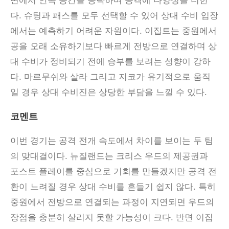
면에서 안쪽 공간을 공략하며 공격에 다양성을 더한
다. 슈팅과 패스를 모두 선택할 수 있어 상대 수비 입장
에서는 예측하기 어려운 자원이다. 이집트는 중원에서
공을 오래 소유하기보다 빠르게 전방으로 연결하며 상
대 수비가 정비되기 전에 승부를 보려는 성향이 강하
다. 마르무쉬와 살라 그리고 지코가 유기적으로 움직
일 경우 상대 수비진은 상당한 부담을 느낄 수 있다.
코멘트
이번 경기는 공격 전개 속도에서 차이를 보이는 두 팀
의 맞대결이다
.
뉴질랜드는 크리스 우드의 제공권과
포스트 플레이를 중심으로 기회를 만들겠지만 공격 전
환이 느려질 경우 상대 수비를 흔들기 쉽지 않다
.
특히
중원에서 전방으로 연결되는 과정이 지연되면 우드의
장점을 충분히 살리지 못할 가능성이 크다
.
반면 이집