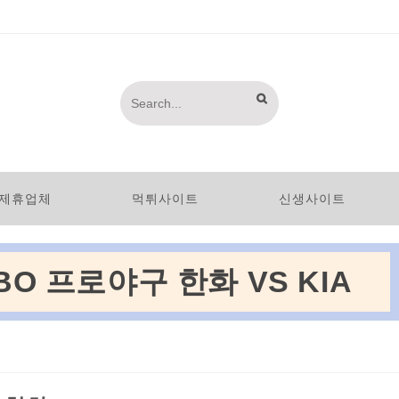
SUBMIT
Search
SEARCH
this
website
제휴업체
먹튀사이트
신생사이트
 KBO 프로야구 한화 VS KIA