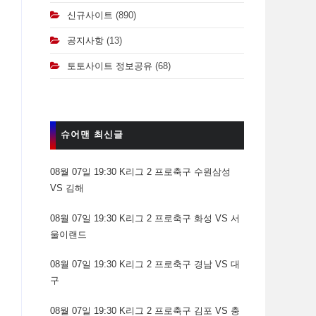
신규사이트
(890)
공지사항
(13)
토토사이트 정보공유
(68)
슈어맨 최신글
08월 07일 19:30 K리그 2 프로축구 수원삼성
VS 김해
08월 07일 19:30 K리그 2 프로축구 화성 VS 서
울이랜드
08월 07일 19:30 K리그 2 프로축구 경남 VS 대
구
08월 07일 19:30 K리그 2 프로축구 김포 VS 충