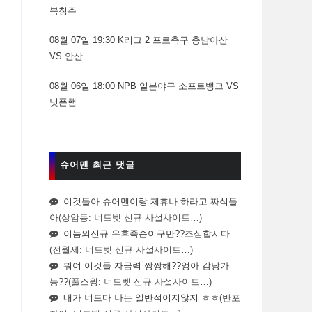
북청주
08월 07일 19:30 K리그 2 프로축구 충남아산
VS 안산
08월 06일 18:00 NPB 일본야구 소프트뱅크 VS
닛폰햄
슈어맨 최근 댓글
이것들아 슈어멘이랑 제휴나 하라고 짜식들
아
(상암동: 너드벳 신규 사설사이트…)
이놈의신규 우후죽순이구만??조심합시다
(전월세: 너드벳 신규 사설사이트…)
뭐여 이것들 자금력 짱짱해??엉아 감당가
능??
(풀스윙: 너드벳 신규 사설사이트…)
내가 너드다 나는 일반적이지않지 ㅎㅎ
(반포