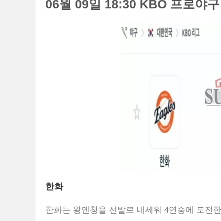
06
월
09
일
18:30 KBO
프로야구
한화
한화는 왕옌청을 선발로 내세워 4연승에 도전한