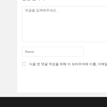
Enter
your
name
다음 번 댓글 작성을 위해 이 브라우저에 이름, 이메
or
username
to
comment