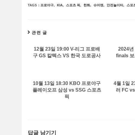
TAGS
:
프로야구
,
KIA
,
스포츠 픽
,
한화
,
슈어맨
,
안전놀이터
,
스포
관련 글
12월 23일 19:00 V-리그 프로배
2024년 
구 GS 칼텍스 VS 한국 도로공사
finals
10월 13일 18:30 KBO 프로야구
4월 1일 
플레이오프 삼성 vs SSG 스포츠
러 FC 
픽
답글 남기기