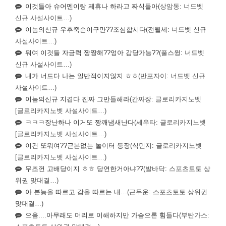
이것들아 슈어멘이랑 제휴나 하라고 짜식들아
(상암동: 너드벳
신규 사설사이트…)
이놈의신규 우후죽순이구만??조심합시다
(전월세: 너드벳 신규
사설사이트…)
뭐여 이것들 자금력 짱짱해??엉아 감당가능??
(풀스윙: 너드벳
신규 사설사이트…)
내가 너드다 나는 일반적이지않지 ㅎㅎ
(반포자이: 너드벳 신규
사설사이트…)
이놈의신규 지겹다 진짜 그만들해라
(간짜장: 글로리카지노벳
[글로리카지노벳 사설사이트…)
ㅋㅋㅋ장난하나 이거또 짱깨냄새난다
(세우타: 글로리카지노벳
[글로리카지노벳 사설사이트…)
이건 또뭐여??근본없는 놀이터 등장
(식민지: 글로리카지노벳
[글로리카지노벳 사설사이트…)
무조껀 고배당이지 ㅎㅎ 당연한거아냐??
(발바닥: 스포츠토토 상
위권 맞대결…)
아 본능을 따르고 감을 따르는 내…
(근두운: 스포츠토토 상위권
맞대결…)
으음....아무래도 머리로 이해하지만 가슴으론 힘들다
(부탄가스: