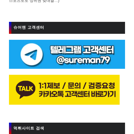
스포츠토토 상위권 맞대결…)
슈어맨 고객센터
먹튀사이트 검색