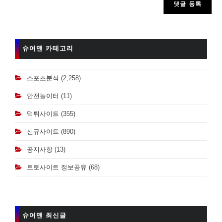
슈어맨 카테고리
스포츠분석
(2,258)
안전놀이터
(11)
먹튀사이트
(355)
신규사이트
(890)
공지사항
(13)
토토사이트 정보공유
(68)
슈어맨 최신글