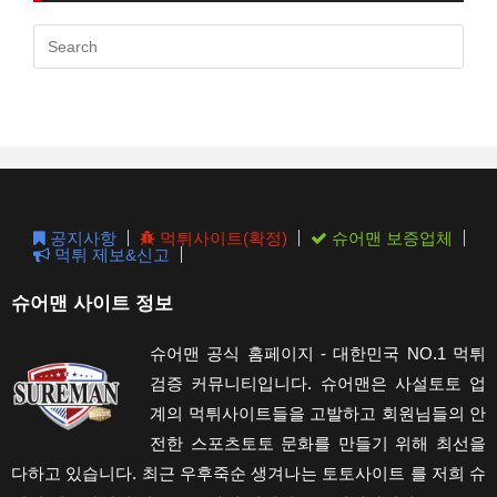
Pres
Esc
to
clos
the
sear
pane
공지사항
먹튀사이트(확정)
슈어맨 보증업체
먹튀 제보&신고
슈어맨 사이트 정보
슈어맨 공식 홈페이지 - 대한민국 NO.1 먹튀
검증 커뮤니티입니다. 슈어맨은 사설토토 업
계의 먹튀사이트들을 고발하고 회원님들의 안
전한 스포츠토토 문화를 만들기 위해 최선을
다하고 있습니다. 최근 우후죽순 생겨나는 토토사이트 를 저희 슈