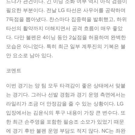
느냐가 관건이다. 긴 이닝 소화 여부 역시 아직 검증이
필요한 부분이다. 전날 LG 타선은 사우어를 공략하며
7득점을 뽑아냈다. 찬스마다 집중력을 발휘했고, 하위
타선의 활약까지 더해지면서 공격 흐름이 매우 좋았
다. 다만 불펜은 4이닝 동안 2실점을 허용하며 완벽한
모습은 아니었다. 특히 최근 일부 계투진의 기복은 불
안 요소로 남아 있다.
코멘트
이번 경기는 양 팀 모두 타격감이 좋은 상태에서 맞붙
는 경기다
.
그러나 선발 경험과 경기 운영 측면에서는
라일리가 조금 더 안정감을 줄 수 있는 상황이다
. LG
입장에서는 김윤식의 투구 내용이 가장 큰 변수다
.
또
한 최근 손주영을 포함한 필승조 소모가 있었기 때문
에 경기 후반 불펜 운영 부담도 적지 않다
. NC
는 좌완