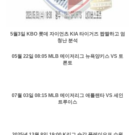
5월3일 KBO 롯데 자이언츠 KIA 타이거즈 짭짤하고 엄
청난 분석
05월 22일 08:05 MLB 메이저리그 뉴욕양키스 VS 토
론토
07월 03일 08:15 MLB 메이저리그 애틀랜타 VS 세인
트루이스
2025년 12월 8일 19:00 K리그 승강 플레이오프 수원