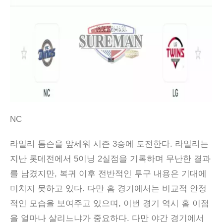
NC
라일리 톰슨을 앞세워 시즌 3승에 도전한다. 라일리는
지난 롯데전에서 5이닝 2실점을 기록하며 무난한 결과
를 남겼지만, 복귀 이후 전반적인 투구 내용은 기대에
미치지 못하고 있다. 다만 홈 경기에서는 비교적 안정
적인 모습을 보여주고 있으며, 이번 경기 역시 홈 이점
을 얼마나 살리느냐가 중요하다. 다만 야간 경기에서