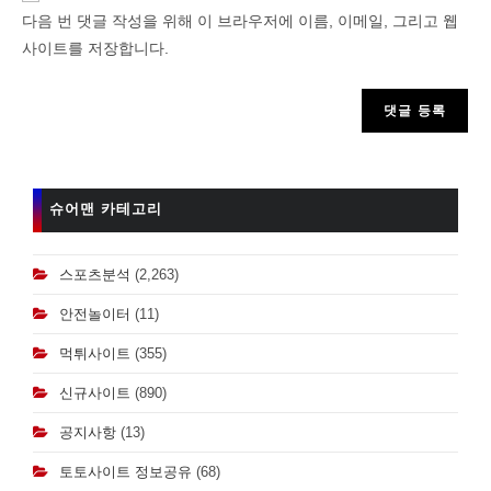
or
다음 번 댓글 작성을 위해 이 브라우저에 이름, 이메일, 그리고 웹
username
사이트를 저장합니다.
to
comment
슈어맨 카테고리
스포츠분석
(2,263)
안전놀이터
(11)
먹튀사이트
(355)
신규사이트
(890)
공지사항
(13)
토토사이트 정보공유
(68)