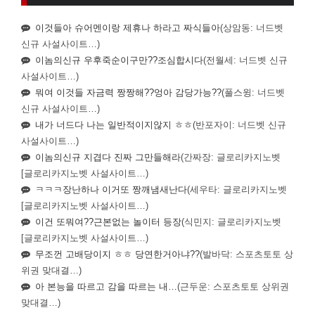
이것들아 슈어멘이랑 제휴나 하라고 짜식들아
(상암동: 너드벳
신규 사설사이트…)
이놈의신규 우후죽순이구만??조심합시다
(전월세: 너드벳 신규
사설사이트…)
뭐여 이것들 자금력 짱짱해??엉아 감당가능??
(풀스윙: 너드벳
신규 사설사이트…)
내가 너드다 나는 일반적이지않지 ㅎㅎ
(반포자이: 너드벳 신규
사설사이트…)
이놈의신규 지겹다 진짜 그만들해라
(간짜장: 글로리카지노벳
[글로리카지노벳 사설사이트…)
ㅋㅋㅋ장난하나 이거또 짱깨냄새난다
(세우타: 글로리카지노벳
[글로리카지노벳 사설사이트…)
이건 또뭐여??근본없는 놀이터 등장
(식민지: 글로리카지노벳
[글로리카지노벳 사설사이트…)
무조껀 고배당이지 ㅎㅎ 당연한거아냐??
(발바닥: 스포츠토토 상
위권 맞대결…)
아 본능을 따르고 감을 따르는 내…
(근두운: 스포츠토토 상위권
맞대결…)