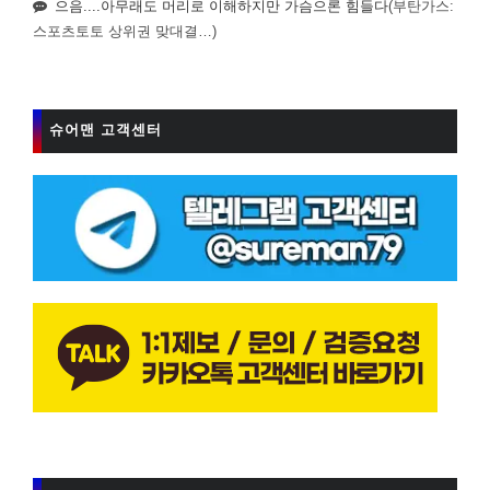
으음....아무래도 머리로 이해하지만 가슴으론 힘들다
(부탄가스:
스포츠토토 상위권 맞대결…)
슈어맨 고객센터