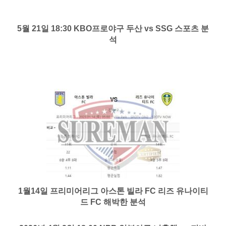
5월 21일 18:30 KBO프로야구 두산 vs SSG 스포츠 분
석
1월14일 프리미어리그 아스톤 빌라 FC 리즈 유나이티
드 FC 해박한 분석