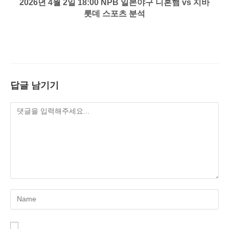
2026년 4월 2일 18:00 NPB 일본야구 니혼햄 vs 지바
롯데 스포츠 분석
답글 남기기
Enter
your
name