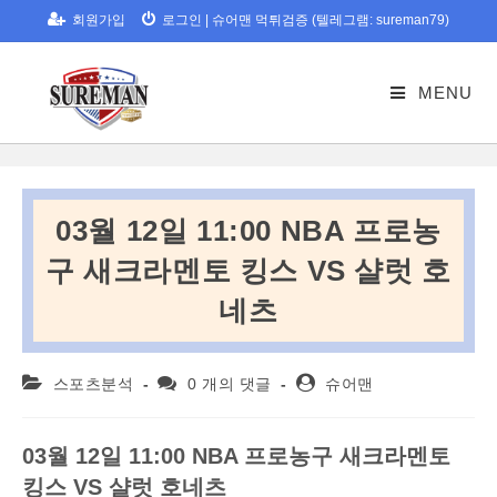
Skip
회원가입
로그인
|
슈어맨 먹튀검증 (텔레그램: sureman79)
to
content
MENU
03월 12일 11:00 NBA 프로농
구 새크라멘토 킹스 VS 샬럿 호
네츠
Post
Post
Post
스포츠분석
0 개의 댓글
슈어맨
category:
comments:
author:
03
월
12
일
11:00 NBA
프로농구
새크라멘토
킹스
VS
샬럿
호네츠