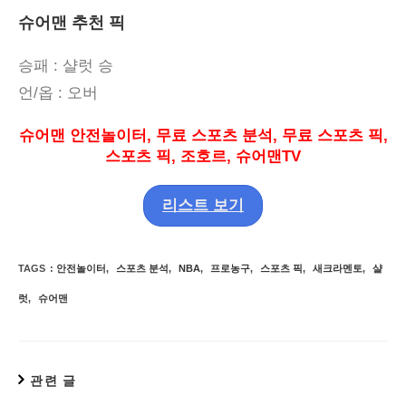
슈어맨 추천 픽
승패
: 샬럿 승
언
/
옵
:
오버
슈어맨 안전놀이터
,
무료 스포츠 분석
,
무료 스포츠 픽
,
스포츠 픽
,
조호르
,
슈어맨
TV
리스트 보기
TAGS
:
안전놀이터
,
스포츠 분석
,
NBA
,
프로농구
,
스포츠 픽
,
새크라멘토
,
샬
럿
,
슈어맨
관련 글