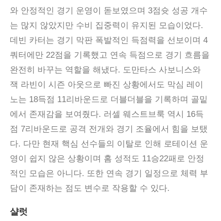
와 안정적인 경기 운영이 돋보였으며 3점슛 성공 개수
는 많지 않았지만 수비 집중력이 유지된 모습이었다.
데빈 카터는 경기 막판 폭발적인 득점력을 선보이며 4
쿼터에만 22점을 기록했고 연속 득점으로 경기 흐름을
완전히 바꾸는 역할을 해냈다. 도만타스 사보니스와
잭 라빈이 시즌 아웃으로 빠진 상황에서도 막심 레이
노는 18득점 11리바운드로 더블더블을 기록하며 골밑
에서 존재감을 보여줬다. 러셀 웨스트브룩 역시 16득
점 7리바운드로 공격 전개와 경기 조율에서 힘을 보탰
다. 다만 현재 핵심 선수들의 이탈로 인해 로테이션 운
영이 쉽지 않은 상황이며 홈 성적도 11승22패로 안정
적인 모습은 아니다. 또한 연속 경기 일정으로 체력 부
담이 존재하는 점도 변수로 작용할 수 있다.
샬럿