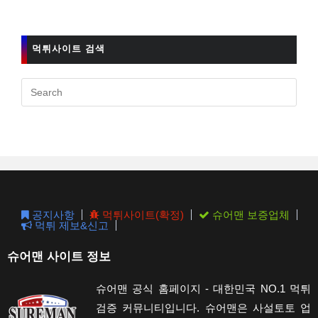
먹튀사이트 검색
Pres
Esc
to
clos
the
sear
pane
공지사항
먹튀사이트(확정)
슈어맨 보증업체
먹튀 제보&신고
슈어맨 사이트 정보
슈어맨 공식 홈페이지 - 대한민국 NO.1 먹튀
검증 커뮤니티입니다. 슈어맨은 사설토토 업