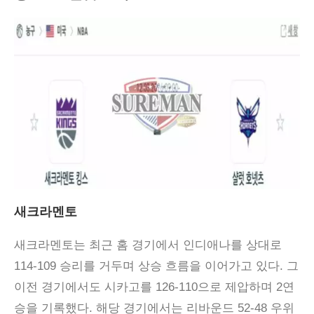
새크라멘토
새크라멘토는 최근 홈 경기에서 인디애나를 상대로
114-109 승리를 거두며 상승 흐름을 이어가고 있다. 그
이전 경기에서도 시카고를 126-110으로 제압하며 2연
승을 기록했다. 해당 경기에서는 리바운드 52-48 우위