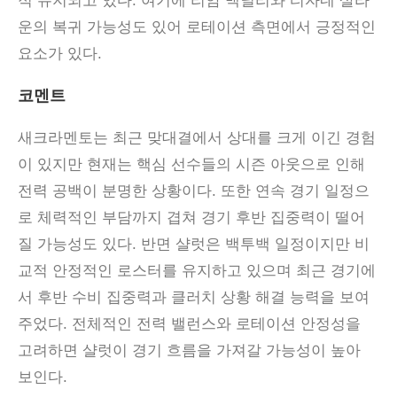
적 유지되고 있다. 여기에 리암 맥닐리와 티자네 살라
운의 복귀 가능성도 있어 로테이션 측면에서 긍정적인
요소가 있다.
코멘트
새크라멘토는 최근 맞대결에서 상대를 크게 이긴 경험
이 있지만 현재는 핵심 선수들의 시즌 아웃으로 인해
전력 공백이 분명한 상황이다
.
또한 연속 경기 일정으
로 체력적인 부담까지 겹쳐 경기 후반 집중력이 떨어
질 가능성도 있다
.
반면 샬럿은 백투백 일정이지만 비
교적 안정적인 로스터를 유지하고 있으며 최근 경기에
서 후반 수비 집중력과 클러치 상황 해결 능력을 보여
주었다
.
전체적인 전력 밸런스와 로테이션 안정성을
고려하면 샬럿이 경기 흐름을 가져갈 가능성이 높아
보인다
.