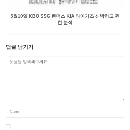
5월10일 KBO SSG 랜더스 KIA 타이거즈 신박하고 찐
한 분석
답글 남기기
Enter
your
name