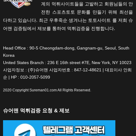
계의 먹튀사이트들을 고발하고 회원님들의 안
전한 스포츠토토 문화를 만들기 위해 최선을
다하고 있습니다. 최근 우후죽순 생겨나는 토토사이트 를 저희 슈
어맨 검증팀에서 제보를 통하여 먹튀검증을 진행합니다.
Head Office : 90-5 Cheongdam-dong, Gangnam-gu, Seoul, South
Korea
United States Branch : 236 E 16th street #7E, New York, NY 10023
사업자정보 : (주)슈어맨 사업자번호 : 847-12-48621 | 대표이사 안희
순 | HP : 010-2057-5099
2020 Copyright
Sureman01.com
All Rights Reserved.
슈어맨 먹튀검증 요청 & 제보