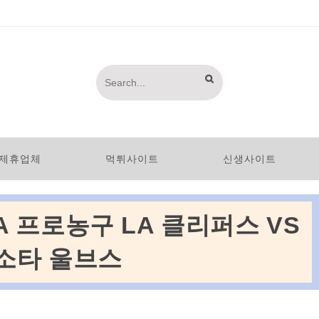
SUBMIT
Search
SEARCH
this
website
제휴업체
먹튀사이트
신생사이트
NBA 프로농구 LA 클리퍼스 VS
소타 울브스