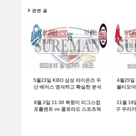
관련 글
5월23일 KBO 삼성 라이온즈 두
4월25일
산 베어스 명석하고 확실한 분석
볼티모어
8월 2일 11:30 북중미 리그스컵
11월 19
포틀랜트 vs 콜로라도 스포츠픽
구 우리카