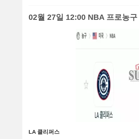
category:
comments:
author:
02
월
27
일
12:00 NBA
프로농구
LA 클리퍼스