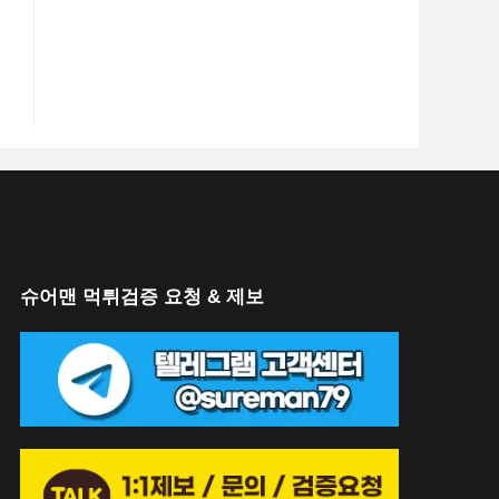
슈어맨 먹튀검증 요청 & 제보