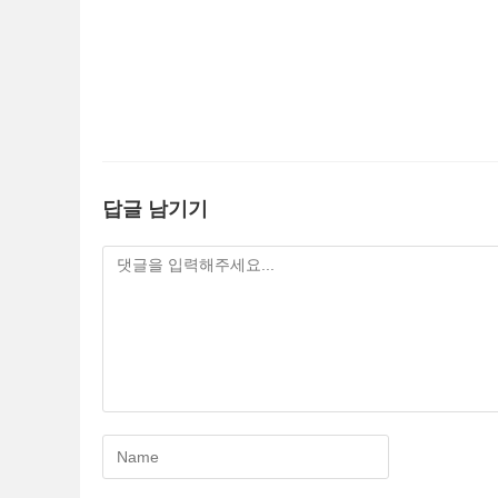
답글 남기기
Enter
your