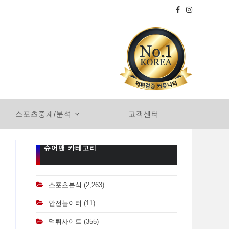
스포츠중계/분석
고객센터
슈어맨 카테고리
스포츠분석
(2,263)
안전놀이터
(11)
먹튀사이트
(355)