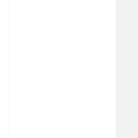
search
panel.