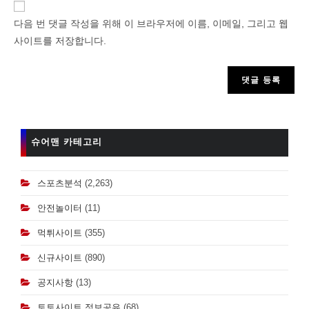
or
다음 번 댓글 작성을 위해 이 브라우저에 이름, 이메일, 그리고 웹
username
사이트를 저장합니다.
to
comment
슈어맨 카테고리
스포츠분석
(2,263)
안전놀이터
(11)
먹튀사이트
(355)
신규사이트
(890)
공지사항
(13)
토토사이트 정보공유
(68)