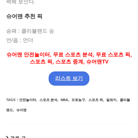
력해 보인다
.
슈어맨 추천 픽
승패
: 클리블랜드
승
언
/
옵
:
언더
슈어맨 안전놀이터
,
무료 스포츠 분석
,
무료 스포츠 픽
,
스포츠 픽
,
스포츠 중계
,
슈어맨
TV
리스트 보기
TAGS
:
안전놀이터
,
스포츠 분석
,
NBA
,
프로농구
,
스포츠 픽
,
밀워키
,
클리블
랜드
,
슈어맨
관련 글