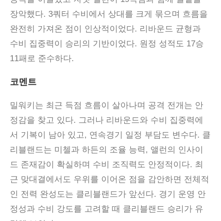
장악했다. 3쿼터 수비에서 상대를 크게 묶으며 흐름을
완전히 가져온 점이 인상적이었다. 리바운드 균형과
수비 집중력이 승리의 기반이었다. 원정 성적도 17승
11패로 준수하다.
코멘트
밀워키는 최근 득점 흐름이 살아나며 공격 전개는 안
정감을 찾고 있다
.
그러나 리바운드와 수비 집중력에
서 기복이 남아 있고
,
연속경기 일정 부담도 변수다
.
클
리블랜드는 미첼과 하든의 조율 능력
,
앨런의 인사이
드 존재감이 확실하며 수비 조직력도 안정적이다
.
최
근 맞대결에서도 우위를 이어온 점을 감안하면 전체적
인 전력 완성도는 클리블랜드가 앞선다
.
경기 운영 안
정성과 수비 강도를 고려할 때 클리블랜드 승리가 유