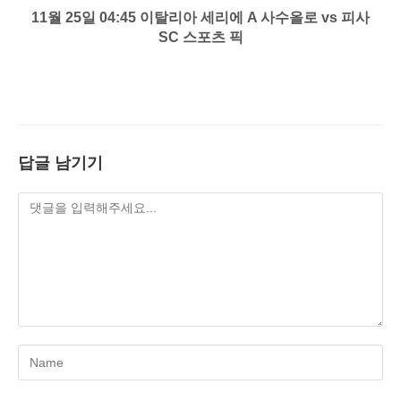
11월 25일 04:45 이탈리아 세리에 A 사수올로 vs 피사
SC 스포츠 픽
답글 남기기
Enter
your
name