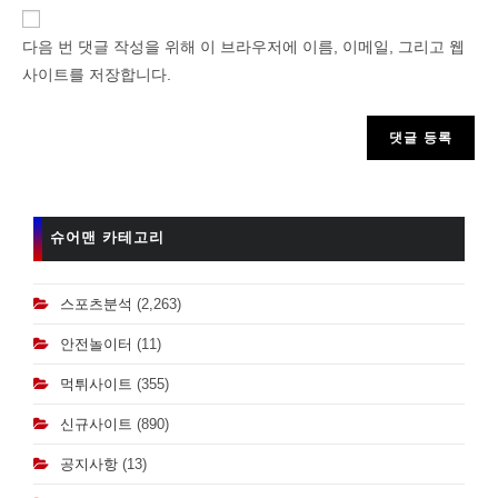
name
or
다음 번 댓글 작성을 위해 이 브라우저에 이름, 이메일, 그리고 웹
username
사이트를 저장합니다.
to
comment
슈어맨 카테고리
스포츠분석
(2,263)
안전놀이터
(11)
먹튀사이트
(355)
신규사이트
(890)
공지사항
(13)