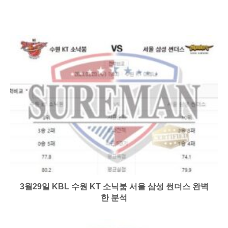
3월29일 KBL 수원 KT 소닉붐 서울 삼성 썬더스 완벽
한 분석