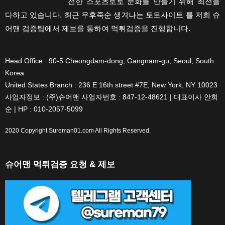
전한 스포츠토토 문화를 만들기 위해 최선을
다하고 있습니다. 최근 우후죽순 생겨나는 토토사이트 를 저희 슈
어맨 검증팀에서 제보를 통하여 먹튀검증을 진행합니다.
Head Office : 90-5 Cheongdam-dong, Gangnam-gu, Seoul, South
Korea
United States Branch : 236 E 16th street #7E, New York, NY 10023
사업자정보 : (주)슈어맨 사업자번호 : 847-12-48621 | 대표이사 안희
순 | HP : 010-2057-5099
2020 Copyright
Sureman01.com
All Rights Reserved.
슈어맨 먹튀검증 요청 & 제보