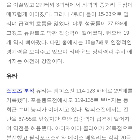
을 이끌었고 2쿼터와 3쿼터에서 외곽과 중거리 득점이
매끄럽게 이어졌다. 그러나 4쿼터 들어 15-33으로 밀
리며 급격히 흐름을 잃었다. 야투 성공률이 27.8%에
그쳤고 듀란트도 막판 집중력이 떨어졌다. 턴오버 19
개 역시 뼈아팠다. 다만 홈에서는 18승7패로 안정적인
경기력을 보여주고 있으며 리바운드 장악력과 수비 에
너지는 여전히 강점이다.
유타
스포츠 분석
유타는 멤피스전 114-123 패배로 2연패를
기록했다. 포틀랜드전에서도 119-135로 무너지는 등
최근 수비 붕괴가 이어지고 있다. 멤피스전에서는 전
반을 67-55로 앞섰지만 후반 집중력이 급격히 떨어지
며 역전을 허용했다. 아이재이아 콜리어가 24득점으로
분전했고 필리포프스키와 에이스 베일리도 각각 20득