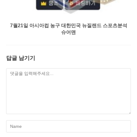
7월21일 아시아컵 농구 대한민국 뉴질랜드 스포츠분석
슈어맨
답글 남기기
Enter
your