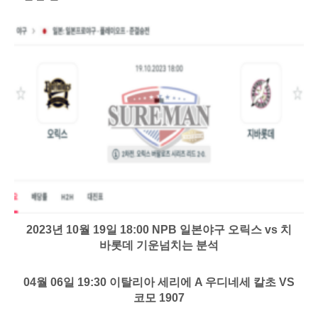
2023년 10월 19일 18:00 NPB 일본야구 오릭스 vs 치
바롯데 기운넘치는 분석
04월 06일 19:30 이탈리아 세리에 A 우디네세 칼초 VS
코모 1907