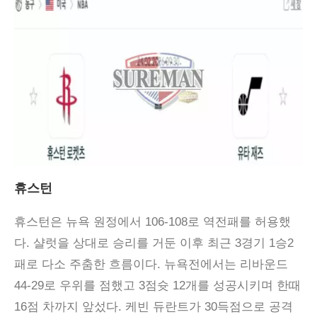
휴스턴
휴스턴은 뉴욕 원정에서 106-108로 역전패를 허용했
다. 샬럿을 상대로 승리를 거둔 이후 최근 3경기 1승2
패로 다소 주춤한 흐름이다. 뉴욕전에서는 리바운드
44-29로 우위를 점했고 3점슛 12개를 성공시키며 한때
16점 차까지 앞섰다. 케빈 듀란트가 30득점으로 공격