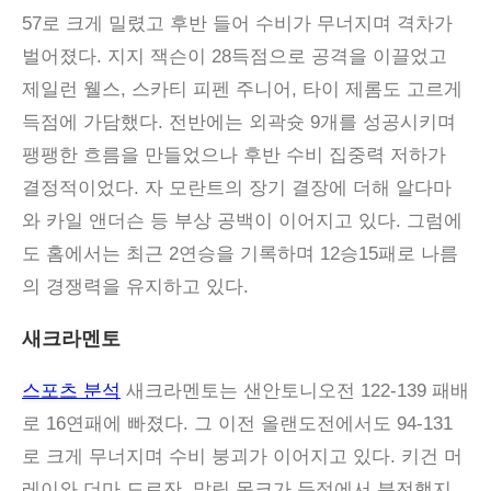
57로 크게 밀렸고 후반 들어 수비가 무너지며 격차가
벌어졌다. 지지 잭슨이 28득점으로 공격을 이끌었고
제일런 웰스, 스카티 피펜 주니어, 타이 제롬도 고르게
득점에 가담했다. 전반에는 외곽슛 9개를 성공시키며
팽팽한 흐름을 만들었으나 후반 수비 집중력 저하가
결정적이었다. 자 모란트의 장기 결장에 더해 알다마
와 카일 앤더슨 등 부상 공백이 이어지고 있다. 그럼에
도 홈에서는 최근 2연승을 기록하며 12승15패로 나름
의 경쟁력을 유지하고 있다.
새크라멘토
스포츠 분석
새크라멘토는 샌안토니오전 122-139 패배
로 16연패에 빠졌다. 그 이전 올랜도전에서도 94-131
로 크게 무너지며 수비 붕괴가 이어지고 있다. 키건 머
레이와 더마 드로잔, 말릭 몽크가 득점에서 분전했지