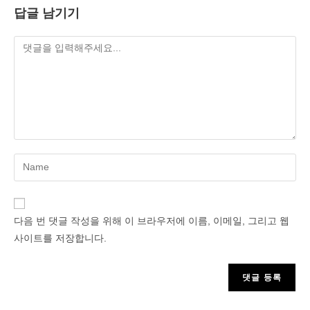
답글 남기기
Enter
your
name
or
다음 번 댓글 작성을 위해 이 브라우저에 이름, 이메일, 그리고 웹
username
사이트를 저장합니다.
to
comment