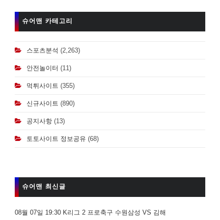
슈어맨 카테고리
스포츠분석
(2,263)
안전놀이터
(11)
먹튀사이트
(355)
신규사이트
(890)
공지사항
(13)
토토사이트 정보공유
(68)
슈어맨 최신글
08월 07일 19:30 K리그 2 프로축구 수원삼성 VS 김해