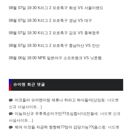
08월 07일 19:30 K리그 2 프로축구 화성 VS 서울이랜드
08월 07일 19:30 K리그 2 프로축구 경남 VS 대구
08월 07일 19:30 K리그 2 프로축구 김포 VS 충북청주
08월 07일 19:30 K리그 2 프로축구 충남아산 VS 안산
08월 06일 18:00 NPB 일본야구 소프트뱅크 VS 닛폰햄
슈어맨 최근 댓글
이것들아 슈어멘이랑 제휴나 하라고 짜식들아
(상암동: 너드벳
신규 사설사이트…)
이놈의신규 우후죽순이구만??조심합시다
(전월세: 너드벳 신규
사설사이트…)
뭐여 이것들 자금력 짱짱해??엉아 감당가능??
(풀스윙: 너드벳