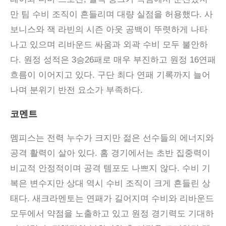
만 팀 수비 조직이 흔들리며 대량 실점을 허용했다. 사
보니스와 잭 라빈의 시즌 아웃 공백이 뚜렷하게 나타
나고 있으며 리바운드 싸움과 외곽 수비 모두 불안하
다. 원정 성적은 3승26패로 매우 부진하고 원정 16연패
흐름이 이어지고 있다. 구단 최다 연패 기록까지 늘어
나며 분위기 반전 요소가 부족하다.
코멘트
멤피스는 전력 누수가 크지만 젊은 선수들의 에너지와
공격 활력이 살아 있다
.
홈 경기에서는 초반 집중력이
비교적 안정적이며 공격 템포도 나쁘지 않다
.
수비 기
복은 변수지만 상대 역시 수비 조직이 크게 흔들린 상
태다
.
새크라멘토는 연패가 길어지며 수비와 리바운드
모두에서 약점을 노출하고 있고 원정 경기력도 기대하