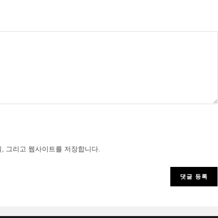
일, 그리고 웹사이트를 저장합니다.