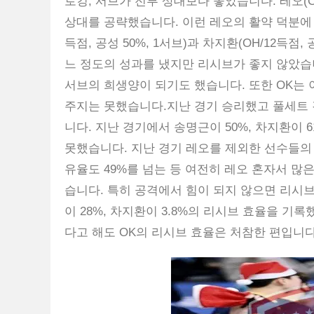
로킹, 서브가 전부 상대보다 좋았습니다. 레오(O/4
상대를 공략했습니다. 이런 레오의 활약 덕분에 
득점, 공성 50%, 1서브)과 차지환(OH/12득점
느 정도의 성과를 냈지만 리시브가 좋지 않았습
서브의 희생양이 되기도 했습니다. 또한 OK는 
주지는 못했습니다.지난 경기 승리했고 풀세트 
니다. 지난 경기에서 송명근이 50%, 차지환이
못했습니다. 지난 경기 레오를 제외한 선수들의 
유율도 49%를 넘는 등 여전히 레오 혼자서 많
습니다. 특히 공격에서 힘이 되지 않으면 리시
이 28%, 차지환이 3.8%의 리시브 효율을 기
다고 해도 OK의 리시브 효율은 처참한 편입니다