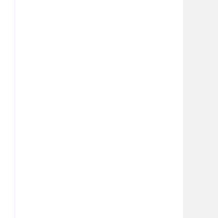
close
the
search
panel.