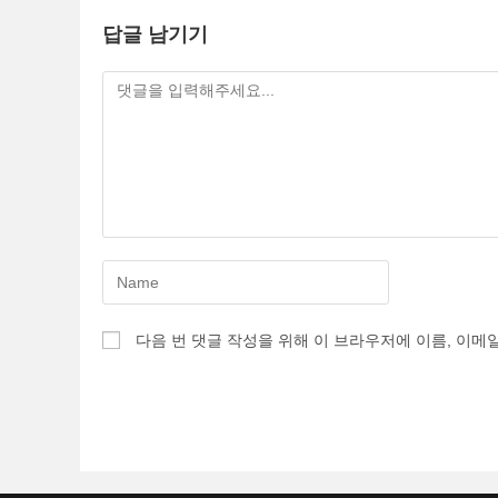
답글 남기기
Enter
your
name
다음 번 댓글 작성을 위해 이 브라우저에 이름, 이메
or
username
to
comment