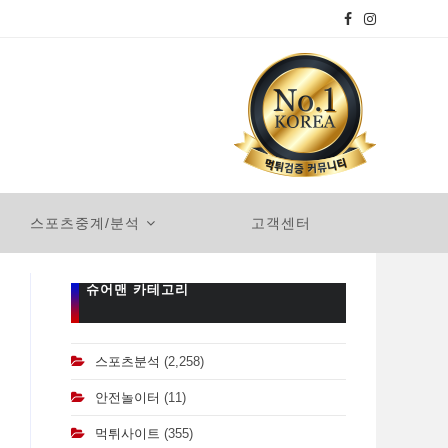
스포츠중계/분석
고객센터
슈어맨 카테고리
스포츠분석
(2,258)
안전놀이터
(11)
먹튀사이트
(355)