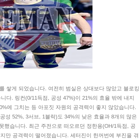
배를 쌓게 되었습니다. 여전히 범실은 상대보다 많았고 블로킹
다. 링컨(0/11득점, 공성 47%)이 21%의 효율 밖에 내지
이 20%에 그치는 등 아포짓 자원의 공격력이 좋지 않았습니다.
성 52%, 3서브, 1블락)도 34%의 낮은 효율과 8개의 많은
했습니다. 최근 주전으로 떠오르던 정한용(OH/1득점, 공
좋았지만 공격력이 떨어졌습니다. 세터진이 한꺼번에 부진을 겪