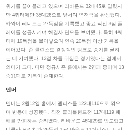
위기를 끌어올리고 있으며 리바운드 32대45로 밀렸지
만 4쿼터에만 35대26으로 앞서며 역전극을 완성했다.
카와이 레너드는 27득점을 기록했고 종료 직전 3점 플
레이를 성공시키며 해결사 면모를 보여줬다. 특히 4쿼
터에 19득점을 몰아넣으며 연속 20득점 이상 기록을
이어갔다. 존 콜린스도 결정적인 덩크로 승기를 굳히
는 데 기여했다. 13점 차를 뒤집은 경기였다는 점에서
의미가 크다. 다만 정규시즌 홈에서는 2연패 중이며 13
승11패로 기복이 존재한다.
덴버
덴버는 2월12일 홈에서 멤피스를 122대116으로 꺾으
며 반등에 성공했다. 직전 클리블랜드전 117대119 패
배를 만회하는 승리였다. 리바운드 46대29로 압도했고
니콜라 요키치가 26득점 15리바운드 11어시스트 트리