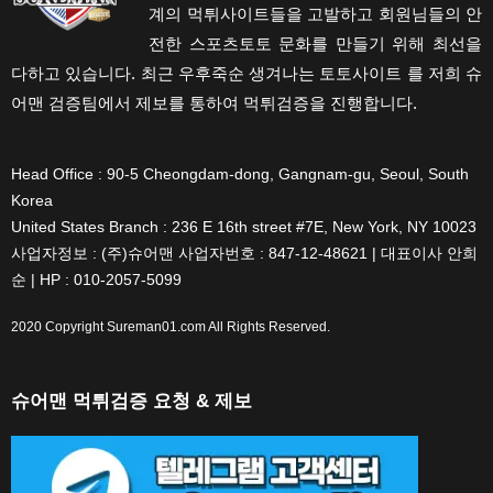
계의 먹튀사이트들을 고발하고 회원님들의 안
전한 스포츠토토 문화를 만들기 위해 최선을
다하고 있습니다. 최근 우후죽순 생겨나는 토토사이트 를 저희 슈
어맨 검증팀에서 제보를 통하여 먹튀검증을 진행합니다.
Head Office : 90-5 Cheongdam-dong, Gangnam-gu, Seoul, South
Korea
United States Branch : 236 E 16th street #7E, New York, NY 10023
사업자정보 : (주)슈어맨 사업자번호 : 847-12-48621 | 대표이사 안희
순 | HP : 010-2057-5099
2020 Copyright
Sureman01.com
All Rights Reserved.
슈어맨 먹튀검증 요청 & 제보