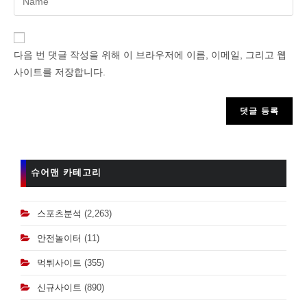
your
name
or
다음 번 댓글 작성을 위해 이 브라우저에 이름, 이메일, 그리고 웹
username
사이트를 저장합니다.
to
comment
슈어맨 카테고리
스포츠분석
(2,263)
안전놀이터
(11)
먹튀사이트
(355)
신규사이트
(890)