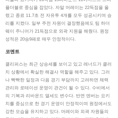
플더블로 중심을 잡았다. 자말 머레이는 22득점을 올
렸고 종료 11.7초 전 자유투 4개를 모두 성공시키며 승
리를 지켰다. 일부 주전 자원이 결장했음에도 팀 하더
웨이 주니어가 21득점으로 외곽 지원을 해줬다. 원정
성적은 20승9패로 매우 안정적이다.
코멘트
클리퍼스는 최근 상승세를 보이고 있고 레너드가 클러
치 상황에서 확실한 해결사 역할을 해주고 있다
.
그러
나 빡빡한 일정과 다음 경기 부담까지 고려하면 체력
관리와 로테이션 운영이 관건이 될 수 있다
.
수비에서
의 기복과 리바운드 열세도 변수다
.
반면 덴버는 요키
치를 중심으로 한 경기 운영이 안정적이며 원정에서도
강한 모습을 유지하고 있다
.
머레이와 외곽 자원들의