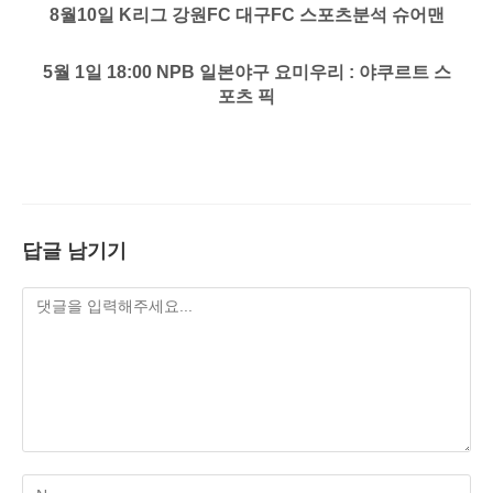
8월10일 K리그 강원FC 대구FC 스포츠분석 슈어맨
5월 1일 18:00 NPB 일본야구 요미우리 : 야쿠르트 스
포츠 픽
답글 남기기
Enter