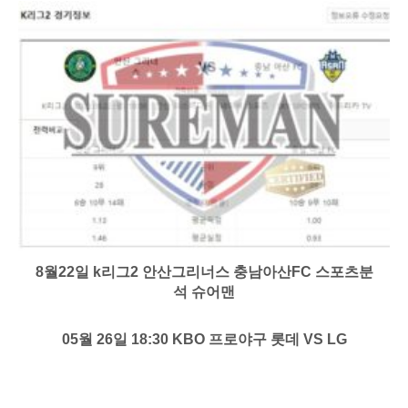
8월22일 k리그2 안산그리너스 충남아산FC 스포츠분
석 슈어맨
05월 26일 18:30 KBO 프로야구 롯데 VS LG