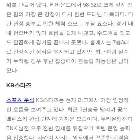
위를 만들어 냈다. 리바운드에서 58-32로 크게 앞선 점
은 팀의 가장 큰 강점이 다시 한번 드러난 대목이다. 다
만 연장 승부로 인한 체력 소모는 부담 요소다. 경기 내
내 턴오버가 많아 흐름을 쉽게 내줬고, 주도권을 잡고
도 깔끔하게 경기를 끝내지 못했다. 홈에서는 7승3패
로 안정적인 성적을 유지하고 있지만, 최근처럼 실수
가 누적될 경우 후반 집중력이 흔들릴 가능성은 남아
있다.
KB스타즈
스포츠 분석
KB스타즈는 현재 리그에서 가장 안정적
인 흐름을 보여주고 있다. 최근 6연승을 달리며 공수
밸런스가 완성 단계에 가까운 모습이다. 우리은행전과
BNK 썸전 모두 전반 열세를 뒤집으며 후반 운영 능력
을 입증했다. 사카이 사라는 외곽에서 꾸준한 위력을