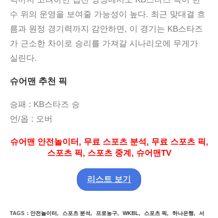
수 위의 운영을 보여줄 가능성이 높다
.
최근 맞대결 흐
름과 원정 경기력까지 감안하면
,
이 경기는
KB
스타즈
가 근소한 차이로 승리를 가져갈 시나리오에 무게가
실린다
.
슈어맨 추천 픽
승패
: KB스타즈
승
언
/
옵
:
오버
슈어맨 안전놀이터
,
무료 스포츠 분석
,
무료 스포츠 픽
,
스포츠 픽
,
스포츠 중계
,
슈어맨
TV
리스트 보기
TAGS
:
안전놀이터
,
스포츠 분석
,
프로농구
,
WKBL
,
스포츠 픽
,
하나은행
,
서