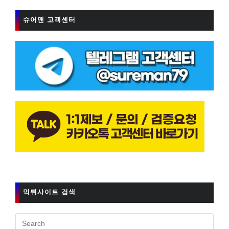
슈어맨 고객센터
먹튀사이트 검색
Pres