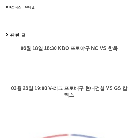
KB스타즈
,
슈어맨
관련 글
06월 18일 18:30 KBO 프로야구 NC VS 한화
03월 26일 19:00 V-리그 프로배구 현대건설 VS GS 칼
텍스