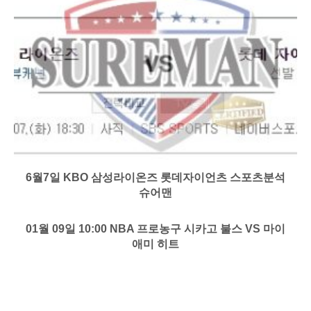
6월7일 KBO 삼성라이온즈 롯데자이언츠 스포츠분석
슈어맨
01월 09일 10:00 NBA 프로농구 시카고 불스 VS 마이
애미 히트