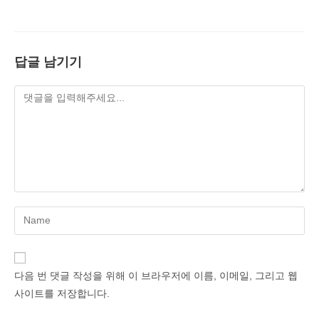
답글 남기기
Enter
your
name
or
다음 번 댓글 작성을 위해 이 브라우저에 이름, 이메일, 그리고 웹
username
사이트를 저장합니다.
to