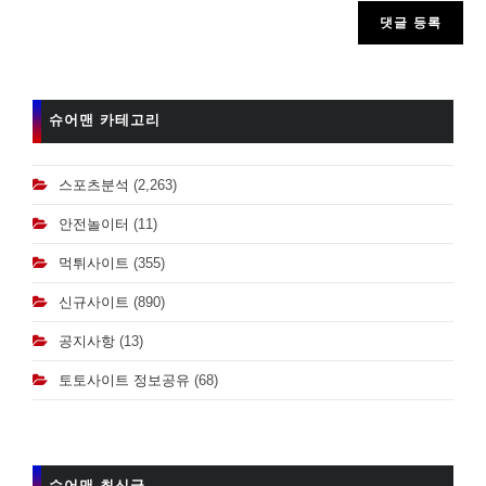
comment
슈어맨 카테고리
스포츠분석
(2,263)
안전놀이터
(11)
먹튀사이트
(355)
신규사이트
(890)
공지사항
(13)
토토사이트 정보공유
(68)
슈어맨 최신글