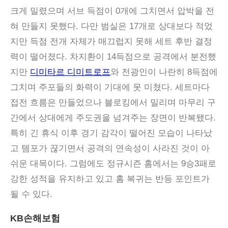
크게 밀렸으며 서브 득점이 0개에 그치면서 압박을 전
혀 만들지 못했다. 다만 범실은 17개로 상대보다 적었
지만 득점 전개 자체가 매끄럽지 못해 세트 후반 결정
력이 떨어졌다. 차지환이 14득점으로 공격에서 분전했
지만
디미타르 디미트로프
와 전광인이 나란히 8득점에
그치며 주포들의 화력이 기대에 못 미쳤다. 세트마다
접전 흐름은 만들었으나 블로킹에서 밀리며 마무리 구
간에서 상대에게 주도권을 넘겨주는 장면이 반복됐다.
특히 긴 휴식 이후 경기 감각이 떨어진 모습이 나타났
고 템포가 끊기면서 공격의 연속성이 사라진 것이 아
쉬운 대목이다. 그럼에도 정규시즌 홈에서는 9승3패로
강한 성적을 유지하고 있고 홈 복귀는 반등 포인트가
될 수 있다.
KB손해보험