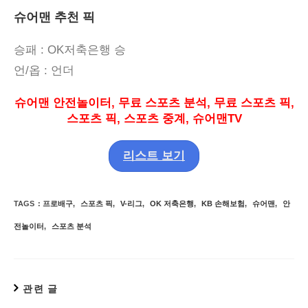
슈어맨 추천 픽
승패
: OK저축은행
승
언
/
옵
:
언더
슈어맨 안전놀이터
,
무료 스포츠 분석
,
무료 스포츠 픽
,
스포츠 픽
,
스포츠 중계
,
슈어맨
TV
리스트 보기
TAGS
:
프로배구
,
스포츠 픽
,
V-리그
,
OK 저축은행
,
KB 손해보험
,
슈어맨
,
안
전놀이터
,
스포츠 분석
관련 글