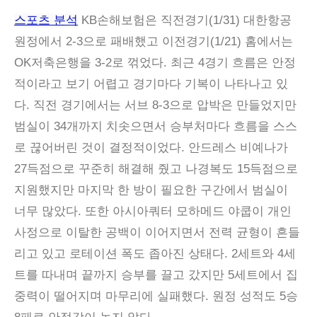
스포츠 분석
KB손해보험은 직전경기(1/31) 대한항공
원정에서 2-3으로 패배했고 이전경기(1/21) 홈에서는
OK저축은행을 3-2로 꺾었다. 최근 4경기 흐름은 안정
적이라고 보기 어렵고 경기마다 기복이 나타나고 있
다. 직전 경기에서는 서브 8-3으로 압박은 만들었지만
범실이 34개까지 치솟으면서 승부처마다 흐름을 스스
로 끊어버린 것이 결정적이었다. 안드레스 비예나가
27득점으로 꾸준히 해결해 줬고 나경복도 15득점으로
지원했지만 마지막 한 방이 필요한 구간에서 범실이
너무 많았다. 또한 아시아쿼터 모하메드 야쿱이 개인
사정으로 이탈한 공백이 이어지면서 전력 균형이 흔들
리고 있고 로테이션 폭도 좁아진 상태다. 2세트와 4세
트를 따내며 끝까지 승부를 끌고 갔지만 5세트에서 집
중력이 떨어지며 마무리에 실패했다. 원정 성적도 5승