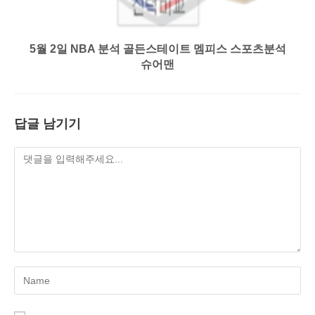
5월 2일 NBA 분석 골든스테이트 멤피스 스포츠분석
슈어맨
답글 남기기
Enter
your
name