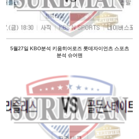
5월27일 KBO분석 키움히어로즈 롯데자이언츠 스포츠
분석 슈어맨