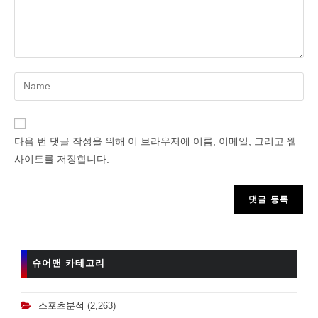
Enter
your
name
or
다음 번 댓글 작성을 위해 이 브라우저에 이름, 이메일, 그리고 웹
username
사이트를 저장합니다.
to
comment
슈어맨 카테고리
스포츠분석
(2,263)