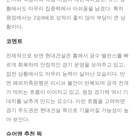
황에서도 마무리 집중력에서 아쉬움을 남겼다. 특히
원정에서는 2승9패로 성적이 좋지 않아 부담이 큰 상
황이다.
코멘트
전체적으로 보면 현대건설은 홈에서 공수 밸런스를 빠
르게 회복하며 안정적인 경기 운영을 보여주고 있고
,
접전 상황에서도 마무리 능력이 살아난 모습이다
.
반
면 페퍼저축은행은 리시브 불안이 반복되며 공격 전개
가 막히는 흐름이 이어지고 있고
,
원정 경기력 역시 기
대치를 낮추게 만드는 요소다
.
이런 흐름을 고려하면
경기 주도권은 현대건설 쪽으로 기울어질 가능성이 높
아 보인다
.
슈어맨 추천 픽