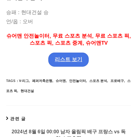
승패
: 현대건설
승
언
/
옵
:
오버
슈어맨 안전놀이터
,
무료 스포츠 분석
,
무료 스포츠 픽
,
스포츠 픽
,
스포츠 중계
,
슈어맨
TV
리스트 보기
TAGS
:
V-리그
,
페퍼저축은행
,
슈어맨
,
안전놀이터
,
스포츠 분석
,
프로배구
,
스
포츠 픽
,
현대건설
관련 글
2024년 8월 6일 00:00 남자 올림픽 배구 프랑스 vs 독