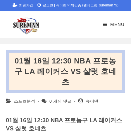
Skip
회원가입
로그인
|
슈어맨 먹튀검증 (텔레그램: sureman79)
to
content
MENU
01월 16일 12:30 NBA 프로농
구 LA 레이커스 VS 샬럿 호네
츠
Post
Post
Post
스포츠분석
0 개의 댓글
슈어맨
category:
comments:
author:
01
월
16
일
12:30 NBA
프로농구
LA
레이커스
VS
샬럿
호네츠