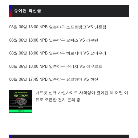
슈어맨 최신글
08월 06일 18:00 NPB 일본야구 소프트뱅크 VS 닛폰햄
08월 06일 18:00 NPB 일본야구 오릭스 VS 라쿠텐
08월 06일 18:00 NPB 일본야구 히로시마 VS 요미우리
08월 06일 18:00 NPB 일본야구 주니치 VS 야쿠르트
08월 06일 17:45 NPB 일본야구 요코하마 VS 한신
너드벳 신규 사설사이트 사회성이 결여된 체 어떤 이
유로 오픈한 건지 문의 중