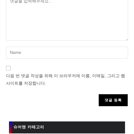
Enter
your
name
or
다음 번 댓글 작성을 위해 이 브라우저에 이름, 이메일, 그리고 웹
username
사이트를 저장합니다.
to
comment
슈어맨 카테고리