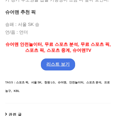
슈어맨 추천 픽
승패
: 서울 SK
승
언
/
옵
:
언더
슈어맨 안전놀이터
,
무료 스포츠 분석
,
무료 스포츠 픽
,
스포츠 픽
,
스포츠 중계
,
슈어맨
TV
리스트 보기
TAGS
:
스포츠 픽
,
서울 SK
,
창원 LG
,
슈어맨
,
안전놀이터
,
스포츠 분석
,
프로
농구
,
KBL
관련 글