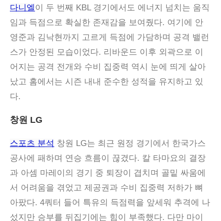
다니엘
이 두 번째 KBL 경기에서도 에너지 넘치는 움직
임과 득점으로 확실한 존재감을 보여줬다. 여기에 안
영준과 김낙현까지 고르게 득점에 가담하며 공격 밸런
스가 안정된 모습이었다. 리바운드 이후 외곽으로 이
어지는 공격 전개와 수비 집중력 역시 눈에 띄게 살아
났고 홈에서는 시즌 내내 준수한 성적을 유지하고 있
다.
창원 LG
스포츠 분석
창원 LG는 최근 원정 경기에서 한국가스
공사에 패하며 연승 흐름이 끊겼다. 칼 타마요의 결장
과 아셈 마레이의 경기 중 퇴장이 겹치며 골밑 싸움에
서 어려움을 겪었고 제공권과 수비 집중력 저하가 뼈
아팠다. 4쿼터 들어 특유의 득점력을 앞세워 추격에 나
섰지만 승부를 뒤집기에는 힘이 부족했다. 다만 마이