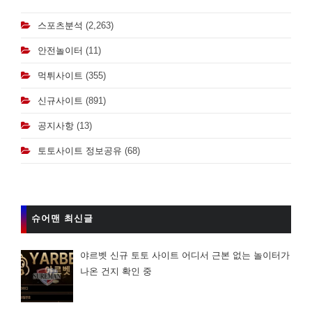
스포츠분석
(2,263)
안전놀이터
(11)
먹튀사이트
(355)
신규사이트
(891)
공지사항
(13)
토토사이트 정보공유
(68)
슈어맨 최신글
야르벳 신규 토토 사이트 어디서 근본 없는 놀이터가
나온 건지 확인 중