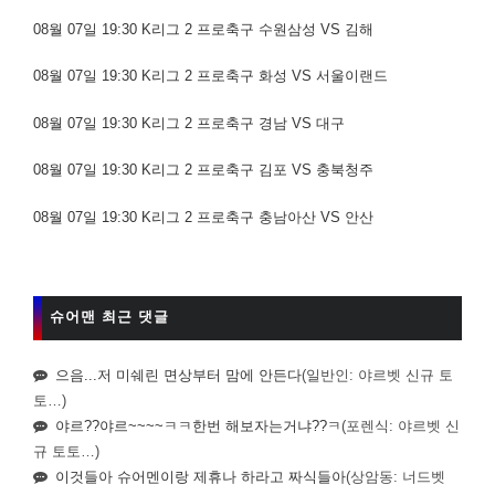
08월 07일 19:30 K리그 2 프로축구 수원삼성 VS 김해
08월 07일 19:30 K리그 2 프로축구 화성 VS 서울이랜드
08월 07일 19:30 K리그 2 프로축구 경남 VS 대구
08월 07일 19:30 K리그 2 프로축구 김포 VS 충북청주
08월 07일 19:30 K리그 2 프로축구 충남아산 VS 안산
슈어맨 최근 댓글
으음...저 미쉐린 면상부터 맘에 안든다
(일반인: 야르벳 신규 토
토…)
야르??야르~~~~ㅋㅋ한번 해보자는거냐??ㅋ
(포렌식: 야르벳 신
규 토토…)
이것들아 슈어멘이랑 제휴나 하라고 짜식들아
(상암동: 너드벳