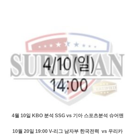
4월 10일 KBO 분석 SSG vs 기아 스포츠분석 슈어맨
10월 20일 19:00 V-리그 남자부 한국전력 vs 우리카