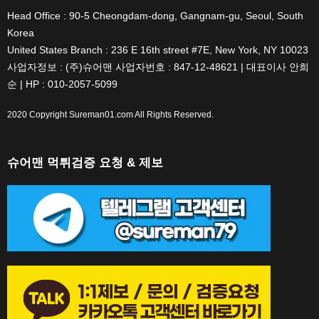
Head Office : 90-5 Cheongdam-dong, Gangnam-gu, Seoul, South
Korea
United States Branch : 236 E 16th street #7E, New York, NY 10023
사업자정보 : (주)슈어맨 사업자번호 : 847-12-48621 | 대표이사 안희
순 | HP : 010-2057-5099
2020 Copyright
Sureman01.com
All Rights Reserved.
슈어맨 먹튀검증 요청 & 제보