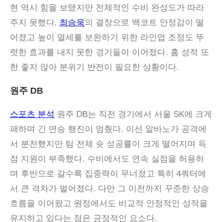
현 역시 힘을 보탰지만 전체적인 수비 완성도가 따라
주지 못했다.
최승욱
의 결장으로 백코트 안정감이 떨
어졌고 높이 열세를 보완하기 위한 라인업 조정도 뚜
렷한 효과를 내지 못한 경기들이 이어졌다. 홈 성적 또
한 좋지 않아 분위기 반전이 필요한 상황이다.
원주 DB
스포츠 분석
원주 DB는 직전 경기에서 서울 SK에 크게
패하며 긴 연승 행진이 멈췄다. 이선 알바노가 공격에
서 분전했지만 팀 전체 슛 성공률이 크게 떨어지며 득
점 지원이 부족했다. 수비에서도 연속 실점을 허용하
며 후반으로 갈수록 집중력이 무너졌고 특히 4쿼터에
서 큰 격차가 벌어졌다. 다만 그 이전까지 꾸준한 상승
흐름을 이어왔고 원정에서도 비교적 안정적인 성적을
유지하고 있다는 점은 긍정적인 요소다.