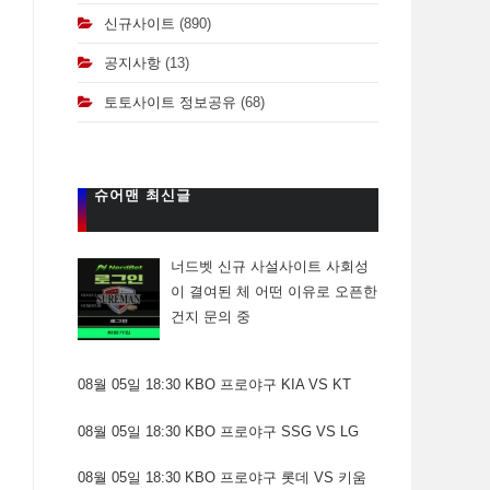
신규사이트
(890)
공지사항
(13)
토토사이트 정보공유
(68)
슈어맨 최신글
너드벳 신규 사설사이트 사회성
이 결여된 체 어떤 이유로 오픈한
건지 문의 중
08월 05일 18:30 KBO 프로야구 KIA VS KT
08월 05일 18:30 KBO 프로야구 SSG VS LG
08월 05일 18:30 KBO 프로야구 롯데 VS 키움