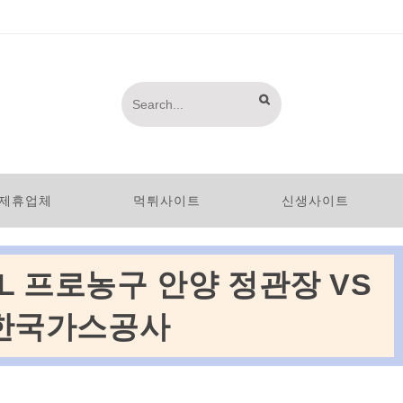
SUBMIT
Search
SEARCH
this
website
제휴업체
먹튀사이트
신생사이트
 KBL 프로농구 안양 정관장 VS
한국가스공사