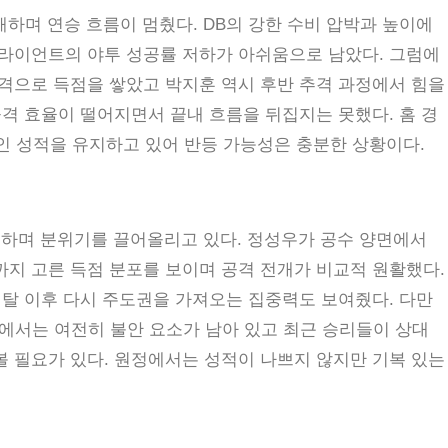
패하며 연승 흐름이 멈췄다. DB의 강한 수비 압박과 높이에
라이언트의 야투 성공률 저하가 아쉬움으로 남았다. 그럼에
격으로 득점을 쌓았고 박지훈 역시 후반 추격 과정에서 힘을
격 효율이 떨어지면서 끝내 흐름을 뒤집지는 못했다. 홈 경
적인 성적을 유지하고 있어 반등 가능성은 충분한 상황이다.
하며 분위기를 끌어올리고 있다. 정성우가 공수 양면에서
지 고른 득점 분포를 보이며 공격 전개가 비교적 원활했다.
이탈 이후 다시 주도권을 가져오는 집중력도 보여줬다. 다만
성에서는 여전히 불안 요소가 남아 있고 최근 승리들이 상대
 필요가 있다. 원정에서는 성적이 나쁘지 않지만 기복 있는