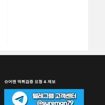
슈어맨 먹튀검증 요청 & 제보