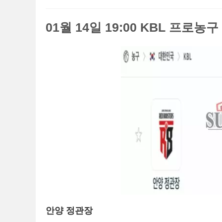
category:
comments:
author:
01
월
14
일
19:00 KBL
프로농구
안양 정관장