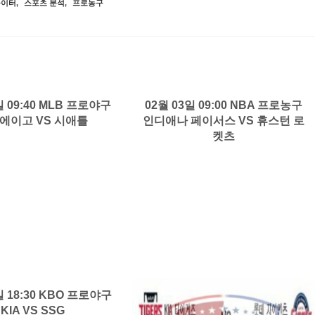
놀이터
,
스포츠 분석
,
프로농구
일 09:40 MLB 프로야구
02월 03일 09:00 NBA 프로농구
에이고 VS 시애틀
인디애나 페이서스 VS 휴스턴 로
켓츠
일 18:30 KBO 프로야구
KIA VS SSG