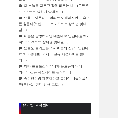
아 본능을 따르고 감을 따르는 내…
(근두운:
스포츠토토 상위권 맞대결…)
으음....아무래도 머리로 이해하지만 가슴으
론 힘들다
(부탄가스: 스포츠토토 상위권 맞대
결…)
이론은 짱짱하지만 내맘대로 안된다
(블랙커
피: 스포츠토토 상위권 맞대결…)
오늘도 올라오는구나 이놈의 신규...안한다
ㅎㅎ
(이율배반: 커세어 신규 사설사이트 놀이
터…)
아따 프로토스여??내가 플토유저다
(태국:
커세어 신규 사설사이트 놀이터…)
슈어맨이랑 제휴하라고 그래야 니들이살지
ㅋ
(부라질: 텐텐 신규 토토…)
슈어맨 고객센터