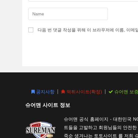
Enter
your
name
다음 번 댓글 작성을 위해 이 브라우저에 이름, 이메
or
username
to
comment
공지사항
먹튀사이트(확정)
슈어맨 보
슈어맨 사이트 정보
슈어맨 공식 홈페이지 - 대한민국 
트들을 고발하고 회원님들의 안전한 
죽순 생겨나는 토토사이트 를 저희 