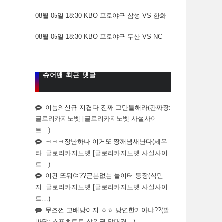
08월 05일 18:30 KBO 프로야구 삼성 VS 한화
08월 05일 18:30 KBO 프로야구 두산 VS NC
슈어맨 최근 댓글
이놈의신규 지겹다 진짜 그만들해라
(간짜장:
글로리카지노벳 [글로리카지노벳 사설사이
트…)
ㅋㅋㅋ장난하나 이거또 짱깨냄새난다
(세우
타: 글로리카지노벳 [글로리카지노벳 사설사이
트…)
이건 또뭐여??근본없는 놀이터 등장
(식민
지: 글로리카지노벳 [글로리카지노벳 사설사이
트…)
무조껀 고배당이지 ㅎㅎ 당연한거아냐??
(발
바닥: 스포츠토토 상위권 맞대결…)