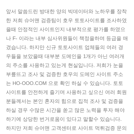
앞서 말씀드린 방대한 양의 빅데이터와 노하우를 장착
한 저희 슈어맨 검증팀이 호우 토토사이트를 조사하였
을때 안정적인 사이트인지 내부적으로 평가를 하였으
나 F- 이라는 내부 심사위원들이 책정을하며 등급을 매
겼습니다. 하지만 신규 토토사이트 업체들의 여러 경
우들을 보았을때 대부분 도메인을 1개가 아닌 여러개
의 주소를 사용하고 있는게 현실입니다. 저희가 눈을
부릎뜨고 조사 및 검증한 호우의 도메인 사이트 주소
는 HO-OOO.COM 으로 확인 하실 수 있습니다. 토토
사이트를 안전하게 즐기며 사용하고 싶으신 여러 회원
분들께서는 본인 혼자의 힘으로 집적 조사 및 검증을
하실 경우 수많은 시간을 쏟고 많은 노력을 투자 해야
하기에 상당한 번거로움이 있다고 말할수 있습니다.
하지만 저희 슈어맨 고객센터로 사이트 먹튀검증 문의