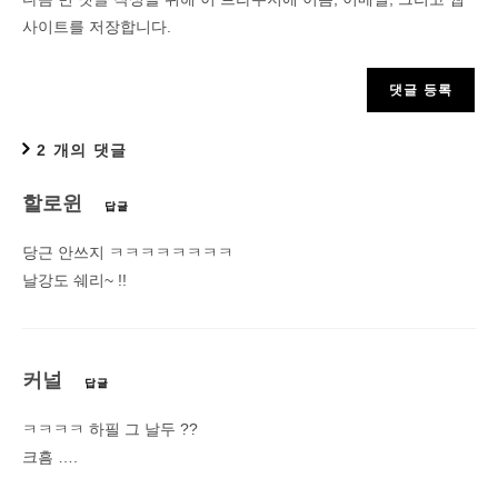
username
사이트를 저장합니다.
to
comment
2 개의 댓글
할로윈
답글
당근 안쓰지 ㅋㅋㅋㅋㅋㅋㅋㅋ
날강도 쉐리~ !!
커널
답글
ㅋㅋㅋㅋ 하필 그 날두 ??
크흠 ….