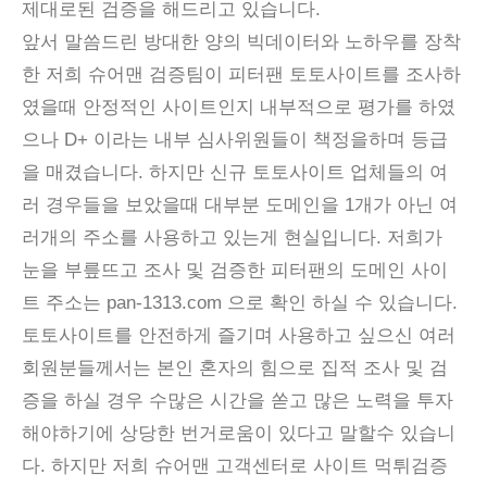
제대로된 검증을 해드리고 있습니다.
앞서 말씀드린 방대한 양의 빅데이터와 노하우를 장착
한 저희 슈어맨 검증팀이 피터팬 토토사이트를 조사하
였을때 안정적인 사이트인지 내부적으로 평가를 하였
으나 D+ 이라는 내부 심사위원들이 책정을하며 등급
을 매겼습니다. 하지만 신규 토토사이트 업체들의 여
러 경우들을 보았을때 대부분 도메인을 1개가 아닌 여
러개의 주소를 사용하고 있는게 현실입니다. 저희가
눈을 부릎뜨고 조사 및 검증한 피터팬의 도메인 사이
트 주소는 pan-1313.com 으로 확인 하실 수 있습니다.
토토사이트를 안전하게 즐기며 사용하고 싶으신 여러
회원분들께서는 본인 혼자의 힘으로 집적 조사 및 검
증을 하실 경우 수많은 시간을 쏟고 많은 노력을 투자
해야하기에 상당한 번거로움이 있다고 말할수 있습니
다. 하지만 저희 슈어맨 고객센터로 사이트 먹튀검증