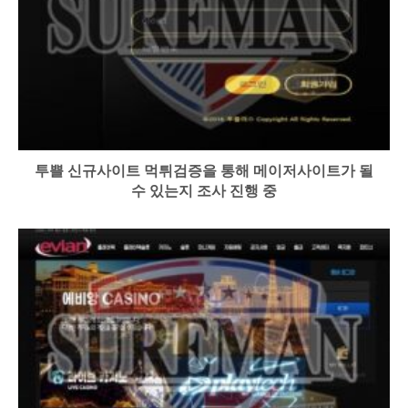
투쁠 신규사이트 먹튀검증을 통해 메이저사이트가 될
수 있는지 조사 진행 중