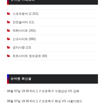
스포츠분석
(2,263)
안전놀이터
(11)
먹튀사이트
(355)
신규사이트
(890)
공지사항
(13)
토토사이트 정보공유
(68)
슈어맨 최신글
08월 07일 19:30 K리그 2 프로축구 수원삼성 VS 김해
08월 07일 19:30 K리그 2 프로축구 화성 VS 서울이랜드