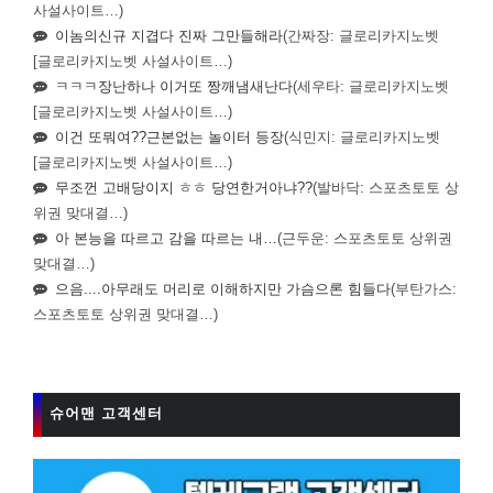
사설사이트…)
이놈의신규 지겹다 진짜 그만들해라
(간짜장: 글로리카지노벳
[글로리카지노벳 사설사이트…)
ㅋㅋㅋ장난하나 이거또 짱깨냄새난다
(세우타: 글로리카지노벳
[글로리카지노벳 사설사이트…)
이건 또뭐여??근본없는 놀이터 등장
(식민지: 글로리카지노벳
[글로리카지노벳 사설사이트…)
무조껀 고배당이지 ㅎㅎ 당연한거아냐??
(발바닥: 스포츠토토 상
위권 맞대결…)
아 본능을 따르고 감을 따르는 내…
(근두운: 스포츠토토 상위권
맞대결…)
으음....아무래도 머리로 이해하지만 가슴으론 힘들다
(부탄가스:
스포츠토토 상위권 맞대결…)
슈어맨 고객센터