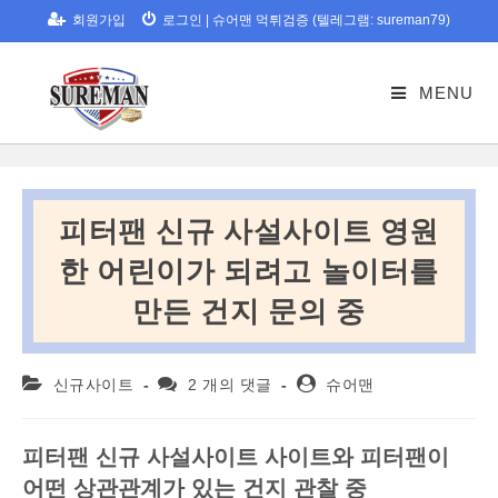
Skip
회원가입
로그인
|
슈어맨 먹튀검증 (텔레그램: sureman79)
to
content
MENU
피터팬 신규 사설사이트 영원
한 어린이가 되려고 놀이터를
만든 건지 문의 중
Post
Post
Post
신규사이트
2 개의 댓글
슈어맨
category:
comments:
author:
피터팬 신규 사설사이트 사이트와 피터팬이
어떤 상관관계가 있는 건지 관찰 중