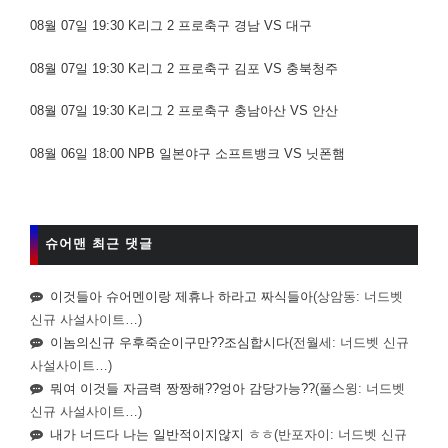
08월 07일 19:30 K리그 2 프로축구 경남 VS 대구
08월 07일 19:30 K리그 2 프로축구 김포 VS 충북청주
08월 07일 19:30 K리그 2 프로축구 충남아산 VS 안산
08월 06일 18:00 NPB 일본야구 소프트뱅크 VS 닛폰햄
슈어맨 최근 댓글
이것들아 슈어멘이랑 제휴나 하라고 짜식들아
(상암동: 너드벳
신규 사설사이트…)
이놈의신규 우후죽순이구만??조심합시다
(전월세: 너드벳 신규
사설사이트…)
뭐여 이것들 자금력 짱짱해??엉아 감당가능??
(풀스윙: 너드벳
신규 사설사이트…)
내가 너드다 나는 일반적이지않지 ㅎㅎ
(반포자이: 너드벳 신규