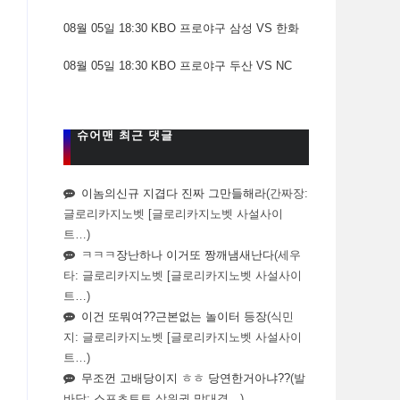
08월 05일 18:30 KBO 프로야구 삼성 VS 한화
08월 05일 18:30 KBO 프로야구 두산 VS NC
슈어맨 최근 댓글
이놈의신규 지겹다 진짜 그만들해라
(간짜장:
글로리카지노벳 [글로리카지노벳 사설사이
트…)
ㅋㅋㅋ장난하나 이거또 짱깨냄새난다
(세우
타: 글로리카지노벳 [글로리카지노벳 사설사이
트…)
이건 또뭐여??근본없는 놀이터 등장
(식민
지: 글로리카지노벳 [글로리카지노벳 사설사이
트…)
무조껀 고배당이지 ㅎㅎ 당연한거아냐??
(발
바닥: 스포츠토토 상위권 맞대결…)