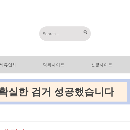
SUBMIT
Search
SEARCH
this
website
제휴업체
먹튀사이트
신생사이트
 확실한 검거 성공했습니다