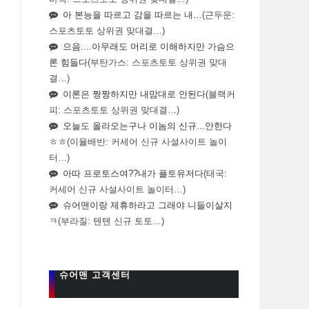
아 본능을 따르고 감을 따르는 내…
(근두운:
스포츠토토 상위권 맞대결…)
으음....아무래도 머리로 이해하지만 가슴으
론 힘들다
(부탄가스: 스포츠토토 상위권 맞대
결…)
이론은 짱짱하지만 내맘대로 안된다
(블랙커
피: 스포츠토토 상위권 맞대결…)
오늘도 올라오는구나 이놈의 신규...안한다
ㅎㅎ
(이율배반: 커세어 신규 사설사이트 놀이
터…)
아따 프로토스여??내가 플토유저다
(태국:
커세어 신규 사설사이트 놀이터…)
슈어맨이랑 제휴하라고 그래야 니들이살지
ㅋ
(부라질: 텐텐 신규 토토…)
슈어맨 고객센터