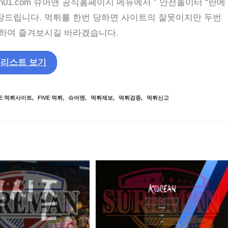
n01.com 슈어맨 공식홈페이지 메뉴에서 ” 안전놀이터 “란에
장드립니다. 먹튀를 한번 당하면 사이트의 잘못이지만 두번
의하여 즐겨보시길 바라겠습니다.
리스트 보기
VE 먹튀사이트
,
FIVE 먹튀
,
슈어맨
,
먹튀제보
,
먹튀검증
,
먹튀신고