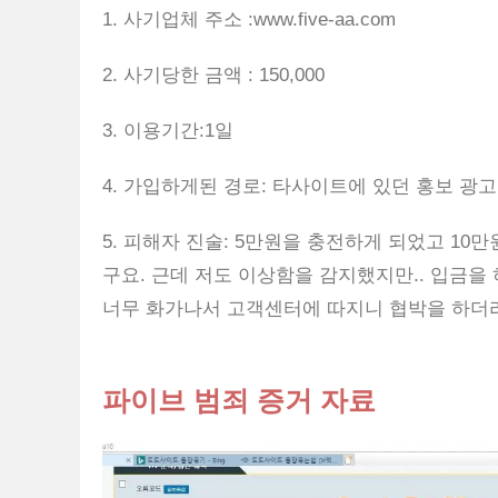
1. 사기업체 주소 :www.five-aa.com
2. 사기당한 금액 : 150,000
3. 이용기간:1일
4. 가입하게된 경로: 타사이트에 있던 홍보 광
5. 피해자 진술: 5만원을 충전하게 되었고 1
구요. 근데 저도 이상함을 감지했지만.. 입금을
너무 화가나서 고객센터에 따지니 협박을 하더라
파이브 범죄 증거 자료