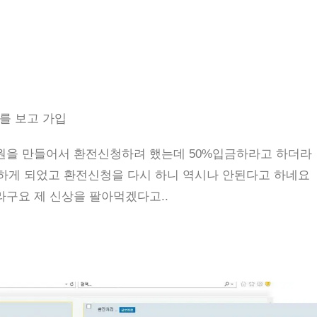
고를 보고 가입
0만원을 만들어서 환전신청하려 했는데 50%입금하라고 하더라
 하게 되었고 환전신청을 다시 하니 역시나 안된다고 하네요
구요 제 신상을 팔아먹겠다고..