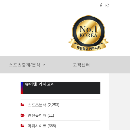
스포츠중계/분석
고객센터
슈어맨 카테고리
스포츠분석
(2,253)
안전놀이터
(11)
먹튀사이트
(355)