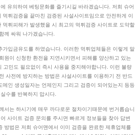
전에 유의하여 베팅문화를 즐기시길 바라겠습니다. 저희 슈어
 먹튀검증을 끝마친 검증된 사설사이트임으로 안전하게 이
 먹튀피해가 발생했을 시 최고의 먹튀검증 사이트로 도약할
함께 싸워 나가겠습니다.
추가입금유도를 하였습니다. 이러한 먹튀업체들은 이렇게 말
 회원이 신청한 환전을 지연시키면서 피해를 양산하고 있는
의 고민도 필요없이 즉시 사용을 중지해야합니다. 이런 불량
전 사전에 방지하는 방법은 사설사이트를 이용하기 전 반드
도메인 생성일자는 언제인지 그리고 검증이 되어있는지 등등
 실수를 반복하지 맙시다.
분께서는 하시기에 매우 까다로운 절차이기때문에 번거롭습니
시어 사이트 검증 문의를 주시면 빠르게 정보들을 찾아 답변
증 방법은 저희 슈어맨에서 이미 검증을 완료한 제휴업체를