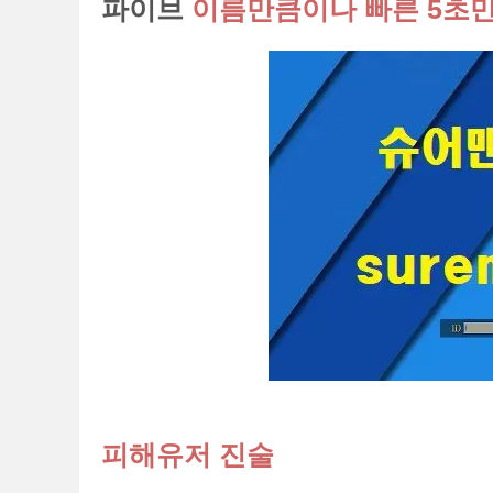
파이브
이름만큼이나 빠른 5초
피해유저 진술