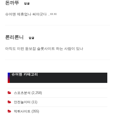
돈까뚜
답글
슈어맨 제휴업나 써야긋다 ..ㅉㅉ
론리론니
답글
아직도 이런 듣보잡 슬롯사이트 하는 사람이 있나
슈어맨 카테고리
스포츠분석
(2,258)
안전놀이터
(11)
먹튀사이트
(355)