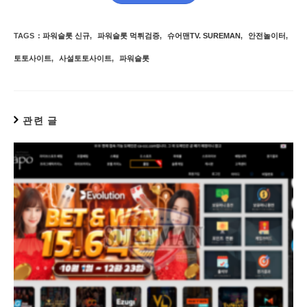
TAGS
:
파워슬롯 신규
,
파워슬롯 먹튀검증
,
슈어맨TV. SUREMAN
,
안전놀이터
,
토토사이트
,
사설토토사이트
,
파워슬롯
관련 글