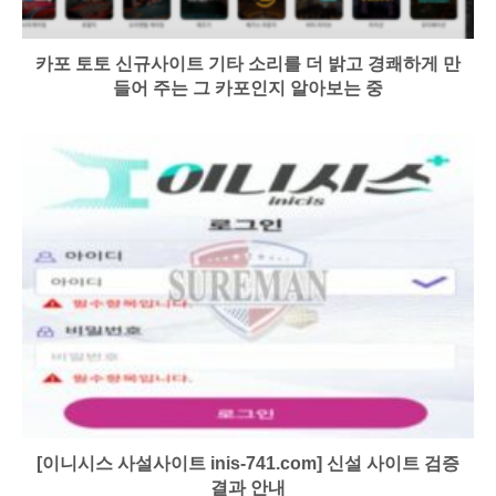
카포 토토 신규사이트 기타 소리를 더 밝고 경쾌하게 만
들어 주는 그 카포인지 알아보는 중
[이니시스 사설사이트 inis-741.com] 신설 사이트 검증
결과 안내