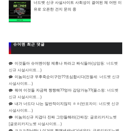
너드벳 신규 사설사이트 사회성이 결여된 체 어떤 이
유로 오픈한 건지 문의 중
슈어맨 최근 댓글
이것들아 슈어멘이랑 제휴나 하라고 짜식들아
(상암동: 너드벳
신규 사설사이트…)
이놈의신규 우후죽순이구만??조심합시다
(전월세: 너드벳 신규
사설사이트…)
뭐여 이것들 자금력 짱짱해??엉아 감당가능??
(풀스윙: 너드벳
신규 사설사이트…)
내가 너드다 나는 일반적이지않지 ㅎㅎ
(반포자이: 너드벳 신규
사설사이트…)
이놈의신규 지겹다 진짜 그만들해라
(간짜장: 글로리카지노벳
[글로리카지노벳 사설사이트…)
ㅋㅋㅋ장난하나 이거또 짱깨냄새난다
(세우타: 글로리카지노벳