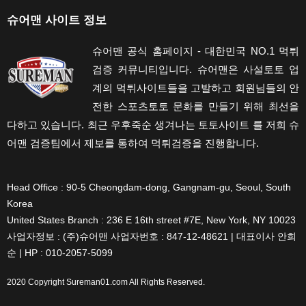
슈어맨 사이트 정보
슈어맨 공식 홈페이지 - 대한민국 NO.1 먹튀
검증 커뮤니티입니다. 슈어맨은 사설토토 업
계의 먹튀사이트들을 고발하고 회원님들의 안
전한 스포츠토토 문화를 만들기 위해 최선을
다하고 있습니다. 최근 우후죽순 생겨나는 토토사이트 를 저희 슈
어맨 검증팀에서 제보를 통하여 먹튀검증을 진행합니다.
Head Office : 90-5 Cheongdam-dong, Gangnam-gu, Seoul, South
Korea
United States Branch : 236 E 16th street #7E, New York, NY 10023
사업자정보 : (주)슈어맨 사업자번호 : 847-12-48621 | 대표이사 안희
순 | HP : 010-2057-5099
2020 Copyright
Sureman01.com
All Rights Reserved.