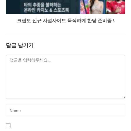
크립토 신규 사설사이트 묵직하게 한탕 준비중 !
답글 남기기
Enter
your
name
or