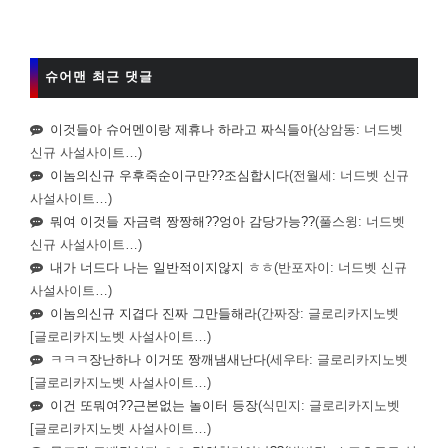
슈어맨 최근 댓글
이것들아 슈어멘이랑 제휴나 하라고 짜식들아
(상암동: 너드벳
신규 사설사이트…)
이놈의신규 우후죽순이구만??조심합시다
(전월세: 너드벳 신규
사설사이트…)
뭐여 이것들 자금력 짱짱해??엉아 감당가능??
(풀스윙: 너드벳
신규 사설사이트…)
내가 너드다 나는 일반적이지않지 ㅎㅎ
(반포자이: 너드벳 신규
사설사이트…)
이놈의신규 지겹다 진짜 그만들해라
(간짜장: 글로리카지노벳
[글로리카지노벳 사설사이트…)
ㅋㅋㅋ장난하나 이거또 짱깨냄새난다
(세우타: 글로리카지노벳
[글로리카지노벳 사설사이트…)
이건 또뭐여??근본없는 놀이터 등장
(식민지: 글로리카지노벳
[글로리카지노벳 사설사이트…)