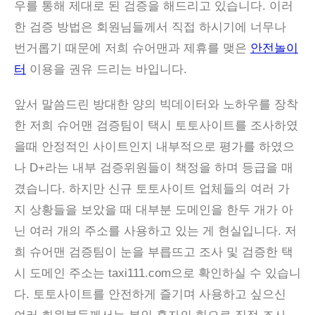
우를 통해 제대로 된 검증을 해드리고 있습니다. 이러
한 검증 방법은 회원님들께서 직접 하시기에 너무나
번거롭기 때문에 저희 슈어맨과 제휴를 맺은
안전놀이
터
이용을 권유 드리는 바입니다.
앞서 말씀드린 방대한 양의 빅데이터와 노하우를 장착
한 저희 슈어맨 검증팀이 택시 토토사이트를 조사하였
을때 안정적인 사이트인지 내부적으로 평가를 하였으
나 D+라는 내부 검증위원들이 책정을 하며 등급을 매
겼습니다. 하지만 신규 토토사이트 업체들의 여러 가
지 상황들을 보았을 때 대부분 도메인을 한두 개가 아
닌 여러 개의 주소를 사용하고 있는 게 현실입니다. 저
희 슈어맨 검증팀이 눈을 부릅뜨고 조사 및 검증한 택
시 도메인 주소는 taxi111.com으로 확인하실 수 있습니
다. 토토사이트를 안전하게 즐기며 사용하고 싶으신