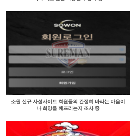
소원 신규 사설사이트 회원들의 간절히 바라는 마음이
나 희망을 깨뜨리는지 조사 중