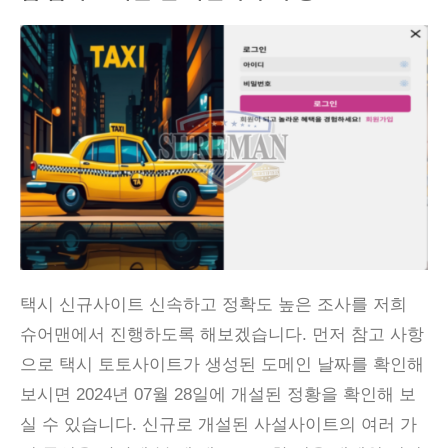
택시 신규사이트 신속하고 정확도 높은 조사를 저희
슈어맨에서 진행하도록 해보겠습니다. 먼저 참고 사항
으로 택시 토토사이트가 생성된 도메인 날짜를 확인해
보시면 2024년 07월 28일에 개설된 정황을 확인해 보
실 수 있습니다. 신규로 개설된 사설사이트의 여러 가