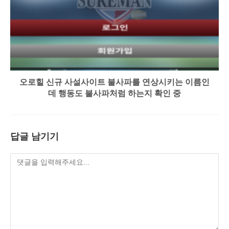
오로힐 신규 사설사이트 불사파를 연상시키는 이름인
데 행동도 불사파처럼 하는지 확인 중
답글 남기기