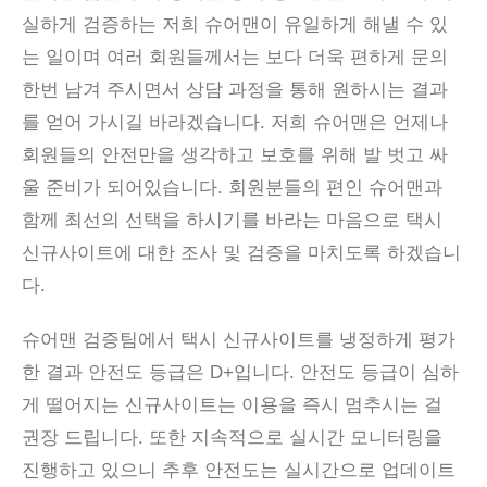
실하게 검증하는 저희 슈어맨이 유일하게 해낼 수 있
는 일이며 여러 회원들께서는 보다 더욱 편하게 문의
한번 남겨 주시면서 상담 과정을 통해 원하시는 결과
를 얻어 가시길 바라겠습니다. 저희 슈어맨은 언제나
회원들의 안전만을 생각하고 보호를 위해 발 벗고 싸
울 준비가 되어있습니다. 회원분들의 편인 슈어맨과
함께 최선의 선택을 하시기를 바라는 마음으로 택시
신규사이트에 대한 조사 및 검증을 마치도록 하겠습니
다.
슈어맨 검증팀에서 택시 신규사이트를 냉정하게 평가
한 결과 안전도 등급은 D+입니다. 안전도 등급이 심하
게 떨어지는 신규사이트는 이용을 즉시 멈추시는 걸
권장 드립니다. 또한 지속적으로 실시간 모니터링을
진행하고 있으니 추후 안전도는 실시간으로 업데이트