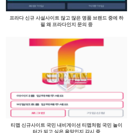
프라다 신규 사설사이트 많고 많은 명품 브랜드 중에 하
필 왜 프라다인지 문의 중
티맵 신규사이트 국민 내비게이션 티맵처럼 국민 놀이
터가 되고 싶은 욕망인지 감시 중