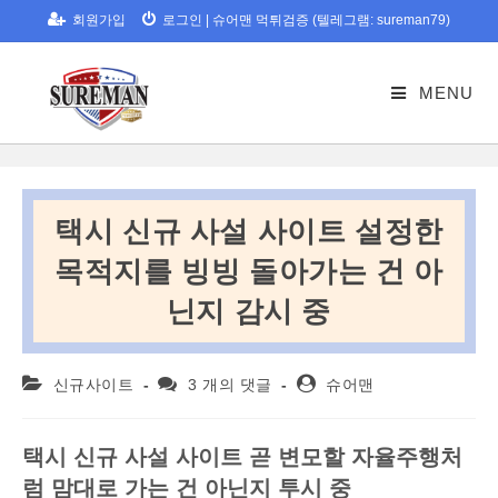
Skip
회원가입
로그인
|
슈어맨 먹튀검증 (텔레그램: sureman79)
to
content
MENU
택시 신규 사설 사이트 설정한
목적지를 빙빙 돌아가는 건 아
닌지 감시 중
Post
Post
Post
신규사이트
3 개의 댓글
슈어맨
category:
comments:
author:
택시 신규 사설 사이트 곧 변모할 자율주행처
럼 맘대로 가는 건 아닌지 투시 중