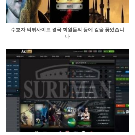
수호자 먹튀사이트 결국 회원들의 등에 칼을 꽂았습니
다