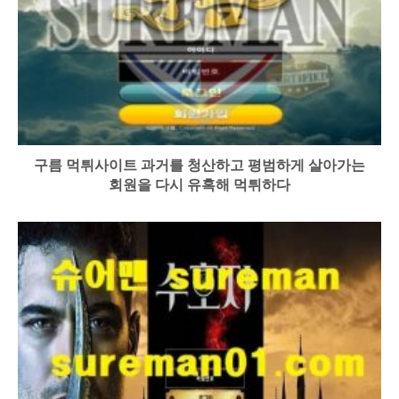
구름 먹튀사이트 과거를 청산하고 평범하게 살아가는
회원을 다시 유혹해 먹튀하다