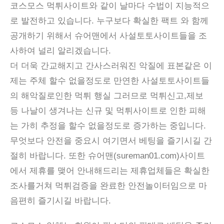
코스모스 먹튀사이트와 같이 날마다 수법이 지능적으
로 발전하고 있습니다. 누구보다 확실한 팩트 와 함께
공개하기 위해서 슈어맨에서 사설토토사이트들을 조
사하여 널리 알리겠습니다.
더 더욱 간교해지고 간사스러워진 악질에 표본같은 이
제는 주체 할수 없을정도로 만연한 사설토토사이트들
의 해악질로인한 먹튀 행실 그러므로 먹튀신고,제보
등 나날이 생겨나는 신규 및 먹튀사이트로 인한 피해
는 가히 추정을 할수 없을정도로 증가하는 중입니다.
무엇보다 안전을 중요시 여기면서 베팅을 즐기시길 간
절히 바랍니다. 또한 슈어맨(sureman01.com)사이트
에서 제휴를 맺어 안내해드리는 제휴업체들은 확실한
조사를거쳐 먹튀검증을 완료한 안전놀이터임으로 마
음편히 즐기시길 바랍니다.