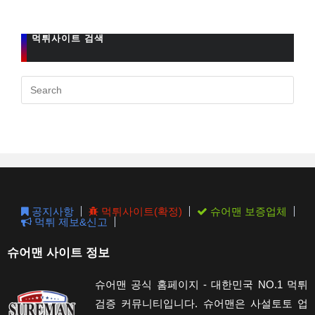
먹튀사이트 검색
Pres
Esc
to
clos
the
sear
pane
공지사항
먹튀사이트(확정)
슈어맨 보증업체
먹튀 제보&신고
슈어맨 사이트 정보
슈어맨 공식 홈페이지 - 대한민국 NO.1 먹튀
검증 커뮤니티입니다. 슈어맨은 사설토토 업