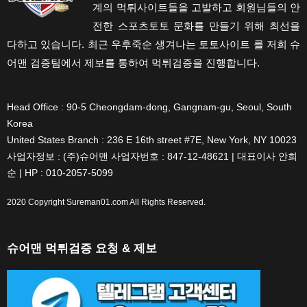
계의 먹튀사이트들을 고발하고 회원님들의 안
전한 스포츠토토 문화를 만들기 위해 최선을
다하고 있습니다. 최근 우후죽순 생겨나는 토토사이트 를 저희 슈
어맨 검증팀에서 제보를 통하여 먹튀검증을 진행합니다.
Head Office : 90-5 Cheongdam-dong, Gangnam-gu, Seoul, South
Korea
United States Branch : 236 E 16th street #7E, New York, NY 10023
사업자정보 : (주)슈어맨 사업자번호 : 847-12-48621 | 대표이사 안희
순 | HP : 010-2057-5099
2020 Copyright
Sureman01.com
All Rights Reserved.
슈어맨 먹튀검증 요청 & 제보