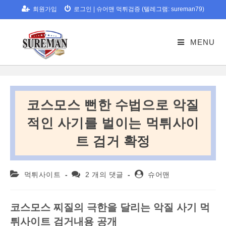
Skip
회원가입
로그인
|
슈어맨 먹튀검증 (텔레그램: sureman79)
to
content
MENU
코스모스 뻔한 수법으로 악질
적인 사기를 벌이는 먹튀사이
트 검거 확정
Post
Post
Post
먹튀사이트
2 개의 댓글
슈어맨
category:
comments:
author:
코스모스 찌질의 극한을 달리는 악질 사기 먹
튀사이트 검거내용 공개